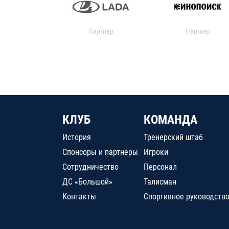
Партнер
Партнер
КЛУБ
КОМАНДА
История
Тренерский штаб
Спонсоры и партнеры
Игроки
Сотрудничество
Персонал
ДС «Большой»
Талисман
Контакты
Спортивное руководств