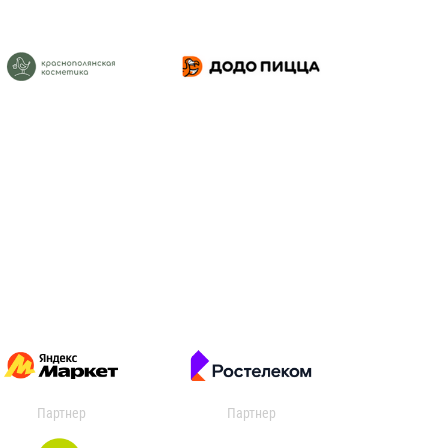
Партнер
Партнер