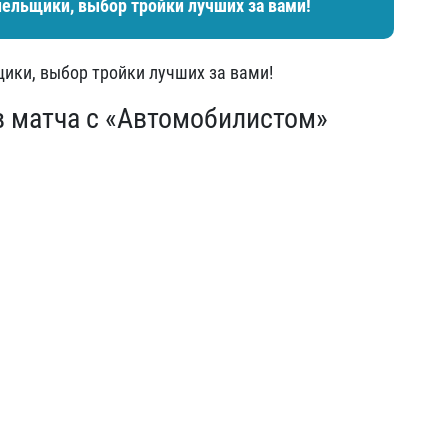
лельщики, выбор тройки лучших за вами!
ики, выбор тройки лучших за вами!
в матча с «Автомобилистом»