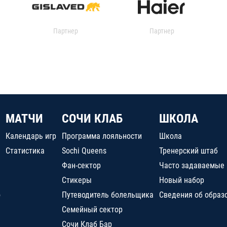
Партнер
Партнер
МАТЧИ
СОЧИ КЛАБ
ШКОЛА
Календарь игр
Программа лояльности
Школа
Статистика
Sochi Queens
Тренерский штаб
Фан-сектор
Часто задаваемые
Стикеры
Новый набор
о
Путеводитель болельщика
Сведения об образ
Семейный сектор
Сочи Клаб Бар