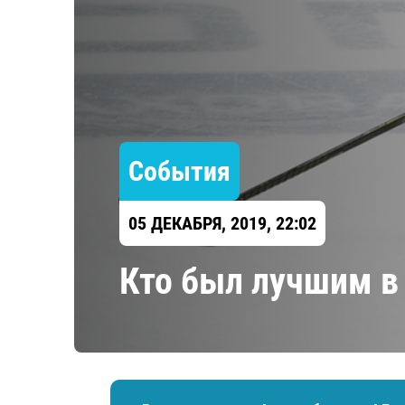
Локомотив
Северсталь
ЦСКА
Шанхайские Драконы
События
05 ДЕКАБРЯ, 2019, 22:02
Кто был лучшим в