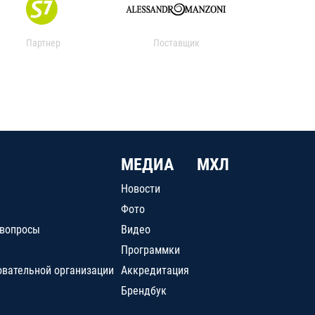
Партнер
Поставщик
МЕДИА
МХЛ
Новости
Фото
 вопросы
Видео
Программки
овательной организации
Аккредитация
Брендбук