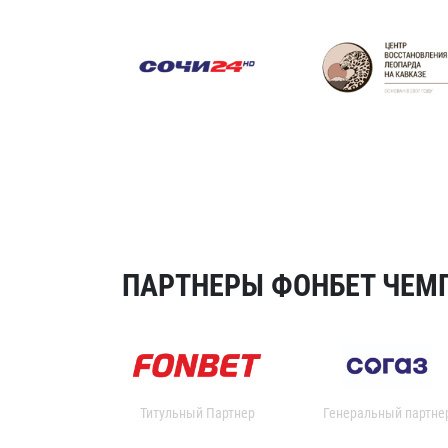
ПАРТНЕРЫ ФОНБЕТ ЧЕМП
Титульный Партнер
Генеральный партне