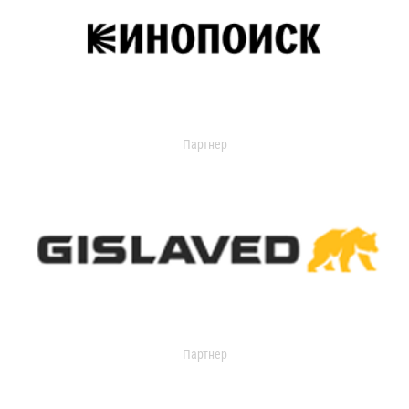
Партнер
Партнер