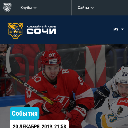
Клубы
Сайты
РУ
События
20 ДЕКАБРЯ, 2019, 21:58