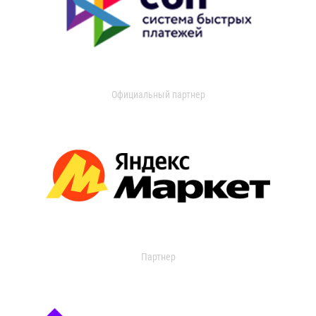
Официальный партнер
Партнер