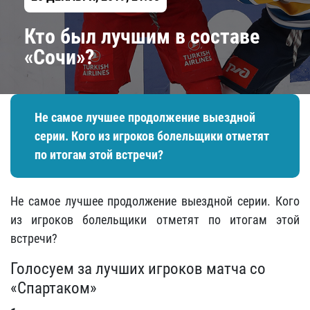
Кто был лучшим в составе
«Сочи»?
Не самое лучшее продолжение выездной
серии. Кого из игроков болельщики отметят
по итогам этой встречи?
Не самое лучшее продолжение выездной серии. Кого
из игроков болельщики отметят по итогам этой
встречи?
Голосуем за лучших игроков матча со
«Спартаком»