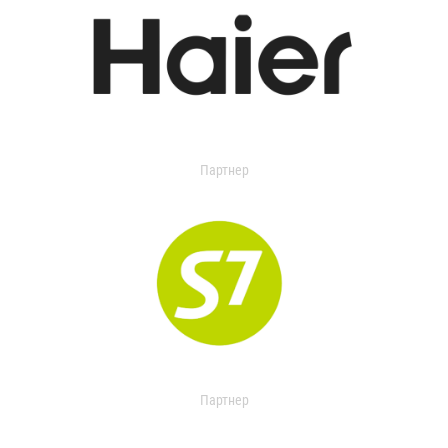
Партнер
Партнер