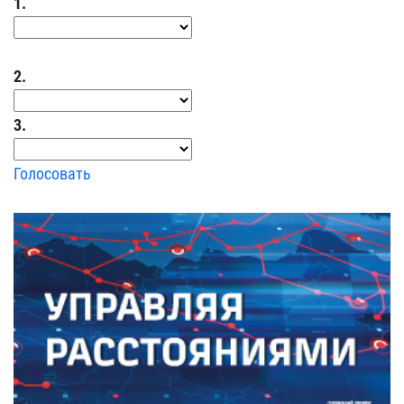
1.
2.
3.
Голосовать