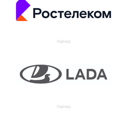
Партнер
Партнер