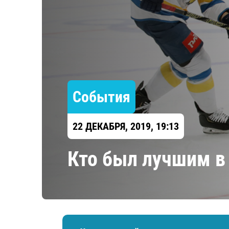
Локомотив
Северсталь
ЦСКА
Шанхайские Драконы
События
22 ДЕКАБРЯ, 2019, 19:13
Кто был лучшим в