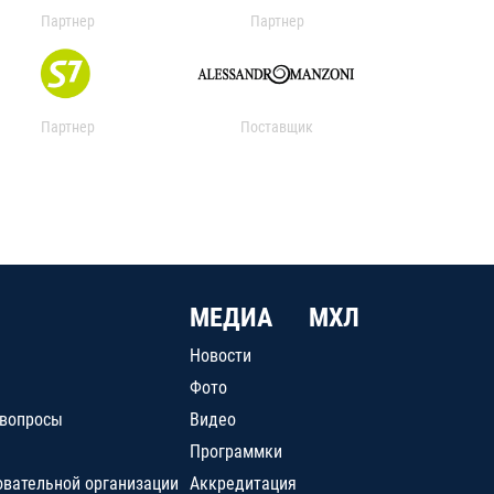
Партнер
Партнер
Партнер
Поставщик
МЕДИА
МХЛ
Новости
Фото
 вопросы
Видео
Программки
овательной организации
Аккредитация