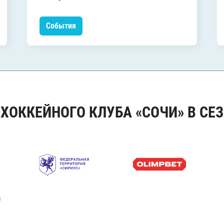
События
ОККЕЙНОГО КЛУБА «СОЧИ» В СЕЗ
я