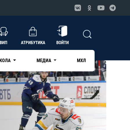
ВИП
АТРИБУТИКА
ВОЙТИ
КОЛА
МЕДИА
МХЛ