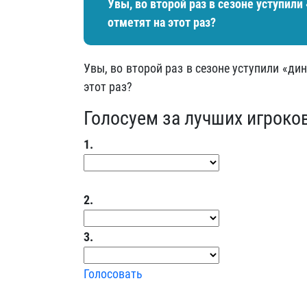
Увы, во второй раз в сезоне уступил
отметят на этот раз?
Увы, во второй раз в сезоне уступили «д
этот раз?
Голосуем за лучших игроко
1.
2.
3.
Голосовать