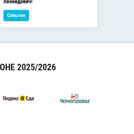
Леонидович!
События
Событ
ОНЕ 2025/2026