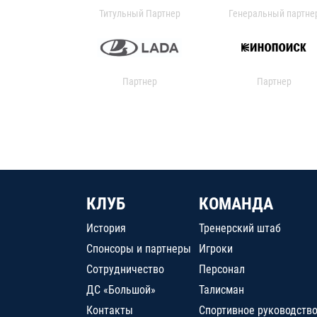
Титульный Партнер
Генеральный партне
Партнер
Партнер
КЛУБ
КОМАНДА
История
Тренерский штаб
Спонсоры и партнеры
Игроки
Сотрудничество
Персонал
ДС «Большой»
Талисман
Контакты
Спортивное руководств