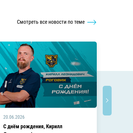
Смотреть все новости по теме
20.06.2026
20.06.2
C днём рождения, Кирилл
C днём