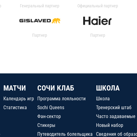
р
Генеральный партнер
Официальный партнер
Партнер
Партнер
МАТЧИ
СОЧИ КЛАБ
ШКОЛА
Календарь игр
Программа лояльности
Школа
Статистика
Sochi Queens
Тренерский штаб
Фан-сектор
Часто задаваемые
Стикеры
Новый набор
о
Путеводитель болельщика
Сведения об образ