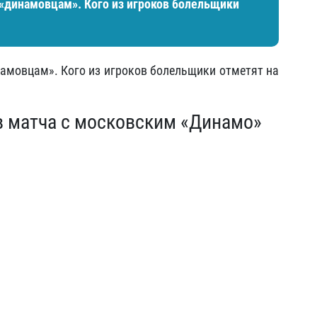
и «динамовцам». Кого из игроков болельщики
инамовцам». Кого из игроков болельщики отметят на
в матча с московским «Динамо»