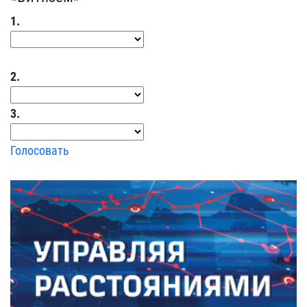
1.
2.
3.
Голосовать