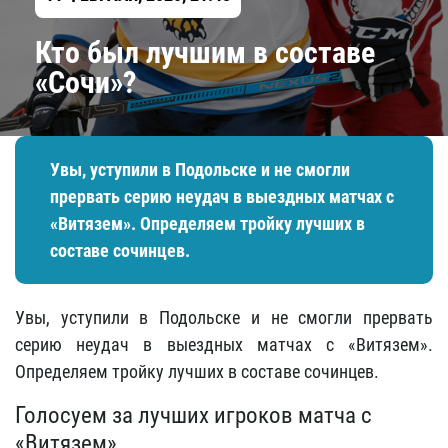
Кто был лучшим в составе
«Сочи»?
Увы, уступили в Подольске и не смогли
прервать серию неудач в выездных матчах с
«Витязем». Определяем тройку лучших в
составе сочинцев.
Увы, уступили в Подольске и не смогли прервать
серию неудач в выездных матчах с «Витязем».
Определяем тройку лучших в составе сочинцев.
Голосуем за лучших игроков матча с
«Витязем»