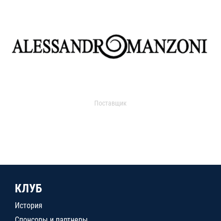
Поставщик
КЛУБ
История
Спонсоры и партнеры