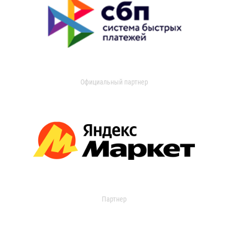
Официальный партнер
Партнер