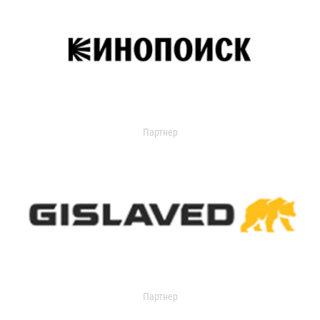
Партнер
Партнер