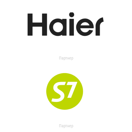
Партнер
Партнер