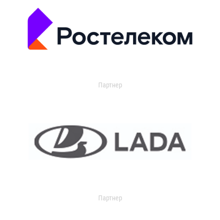
Партнер
Партнер