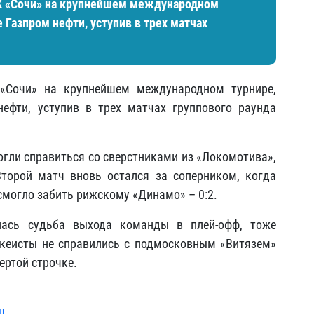
К «Сочи» на крупнейшем международном
 Газпром нефти, уступив в трех матчах
«Сочи» на крупнейшем международном турнире,
ефти, уступив в трех матчах группового раунда
огли справиться со сверстниками из «Локомотива»,
торой матч вновь остался за соперником, когда
смогло забить рижскому «Динамо» – 0:2.
лась судьба выхода команды в плей-офф, тоже
ккеисты не справились с подмосковным «Витязем»
ертой строчке.
u