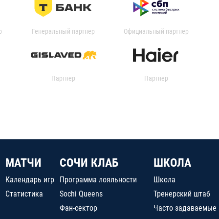
р
Генеральный партнер
Официальный партнер
Партнер
Партнер
МАТЧИ
СОЧИ КЛАБ
ШКОЛА
Календарь игр
Программа лояльности
Школа
Статистика
Sochi Queens
Тренерский штаб
Фан-сектор
Часто задаваемые