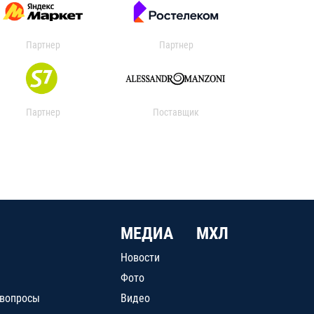
Партнер
Партнер
Партнер
Поставщик
МЕДИА
МХЛ
Новости
Фото
 вопросы
Видео