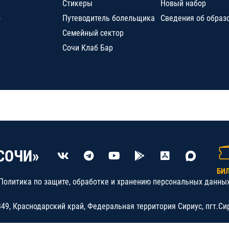
Стикеры
Новый набор
о
Путеводитель болельщика
Сведения об образ
Семейный сектор
Сочи Клаб Бар
СОЧИ»
БИ
Политика по защите, обработке и хранению персональных данны
9, Краснодарский край, Федеральная территория Сириус, пгт.Си