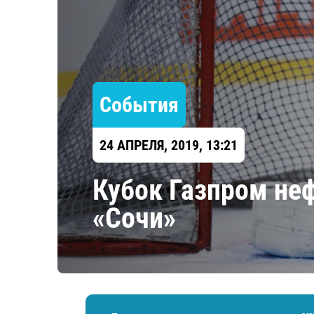
Локомотив
Северсталь
ЦСКА
Шанхайские Драконы
События
24 АПРЕЛЯ, 2019, 13:21
Кубок Газпром неф
«Сочи»