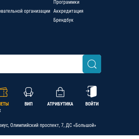
Программки
овательной организации
Аккредитация
Брендбук
ЛЕТЫ
ВИП
АТРИБУТИКА
ВОЙТИ
х
риус, Олимпийский проспект, 7, ДС «Большой»