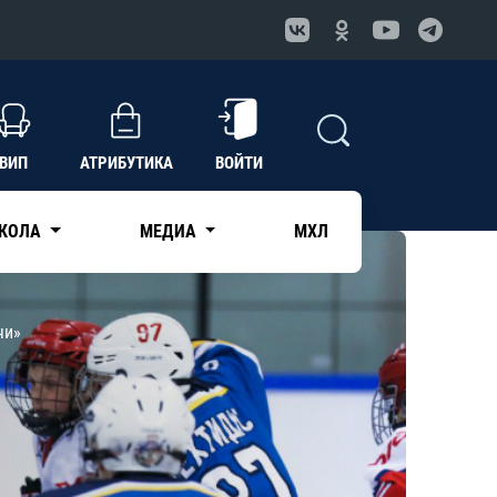
ВИП
АТРИБУТИКА
ВОЙТИ
КОЛА
МЕДИА
МХЛ
чи»