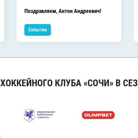
Поздравляем, Антон Андреевич!
События
ОККЕЙНОГО КЛУБА «СОЧИ» В СЕЗ
я