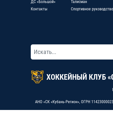
ДС «Большой»
Талисман
Контакты
Спортивное руководств
ХОККЕЙНЫЙ КЛУБ «
АНО «СК «Кубань-Регион», ОГРН 114230000234