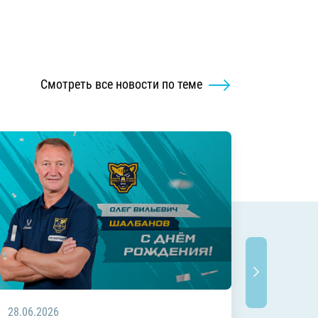
Смотреть все новости по теме
28.06.2026
20.06.2