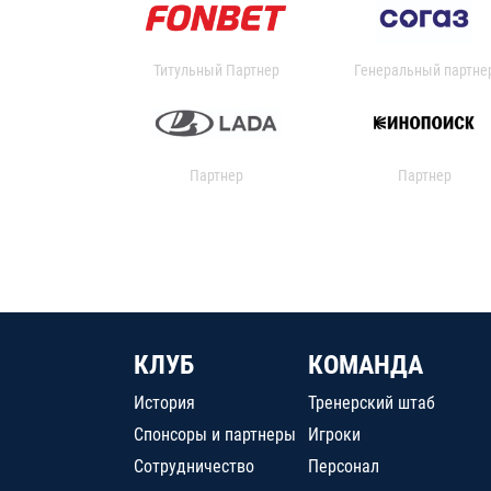
Титульный Партнер
Генеральный партне
Партнер
Партнер
КЛУБ
КОМАНДА
История
Тренерский штаб
Спонсоры и партнеры
Игроки
Сотрудничество
Персонал