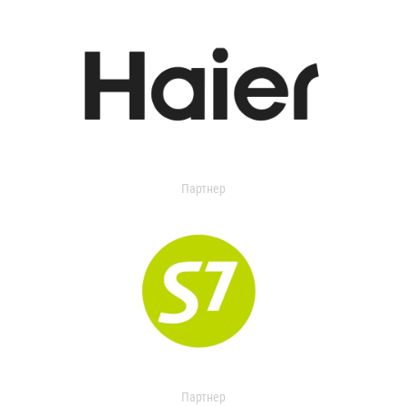
Партнер
Партнер