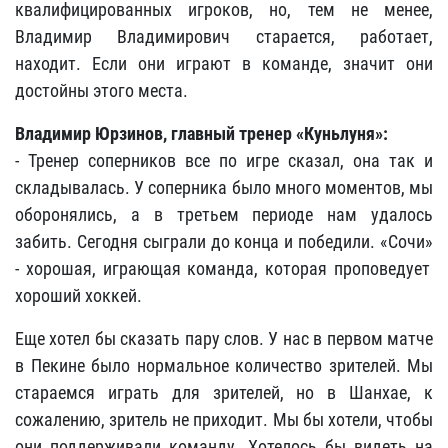
квалифицированных игроков, но, тем не менее,
Владимир Владимирович старается, работает,
находит. Если они играют в команде, значит они
достойны этого места.
Владимир Юрзинов, главный тренер «Куньлуня»
:
- Тренер соперников все по игре сказал, она так и
складывалась. У соперника было много моментов, мы
оборонялись, а в третьем периоде нам удалось
забить. Сегодня сыграли до конца и победили. «Сочи»
- хорошая, играющая команда, которая проповедует
хороший хоккей.
Еще хотел бы сказать пару слов. У нас в первом матче
в Пекине было нормальное количество зрителей. Мы
стараемся играть для зрителей, но в Шанхае, к
сожалению, зритель не приходит. Мы бы хотели, чтобы
они поддерживали команду. Хотелось бы видеть на