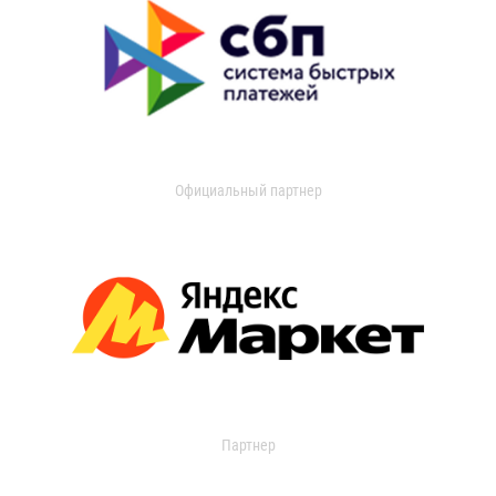
Официальный партнер
Партнер