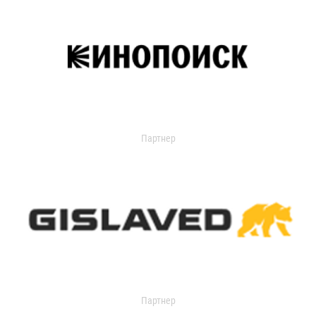
Партнер
Партнер