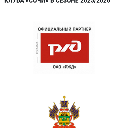
КЛУБА «СОЧИ» В СЕЗОНЕ 2025/2026