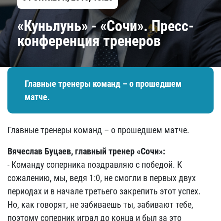
«Куньлунь» - «Сочи». Пресс-
конференция тренеров
Главные тренеры команд – о прошедшем
матче.
Главные тренеры команд – о прошедшем матче.
Вячеслав Буцаев, главный тренер «Сочи»
:
- Команду соперника поздравляю с победой. К
сожалению, мы, ведя 1:0, не смогли в первых двух
периодах и в начале третьего закрепить этот успех.
Но, как говорят, не забиваешь ты, забивают тебе,
поэтому соперник играл до конца и был за это