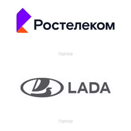
Партнер
Партнер