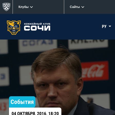
Клубы
Сайты
РУ
События
04 ОКТЯБРЯ, 2016, 18:20