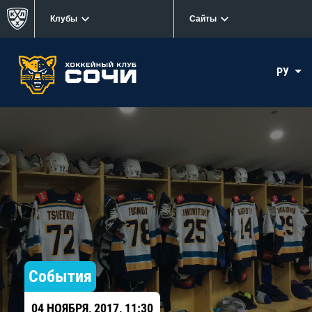
Клубы
Сайты
РУ
События
04 НОЯБРЯ, 2017, 11:30