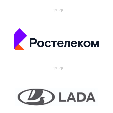
Партнер
Партнер