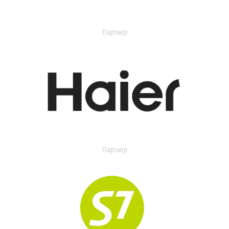
Партнер
Партнер