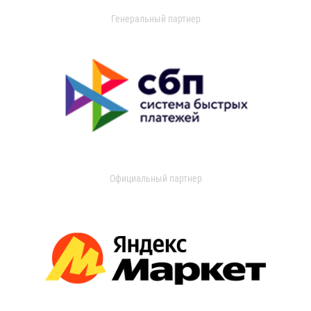
Генеральный партнер
Официальный партнер