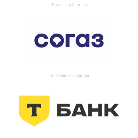
Титульный Партнер
Генеральный партнер