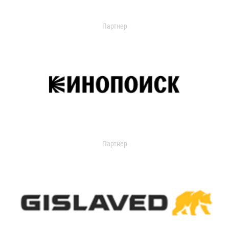
Партнер
Партнер