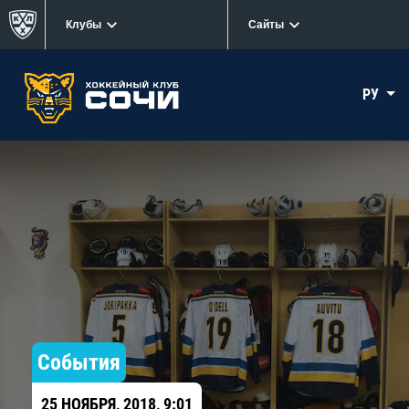
Клубы
Сайты
РУ
События
25 НОЯБРЯ, 2018, 9:01