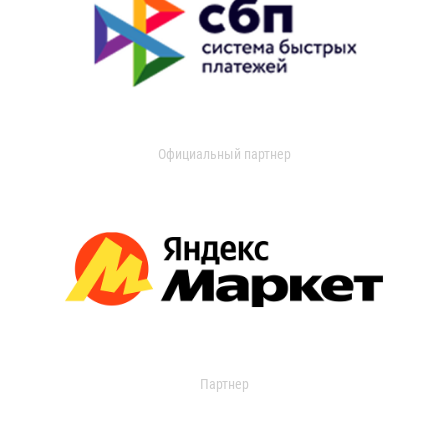
Официальный партнер
Партнер