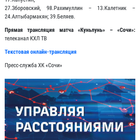
27.Зборовский, 98.Рахимуллин – 13.Калетник –
24.Алтыбармакян; 39.Беляев.
Прямая трансляция матча «Куньлунь» – «Сочи»:
телеканал КХЛ ТВ
Текстовая онлайн-трансляция
Пресс-служба ХК «Сочи»