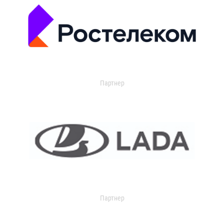
Партнер
Партнер