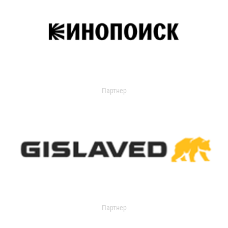
Партнер
Партнер