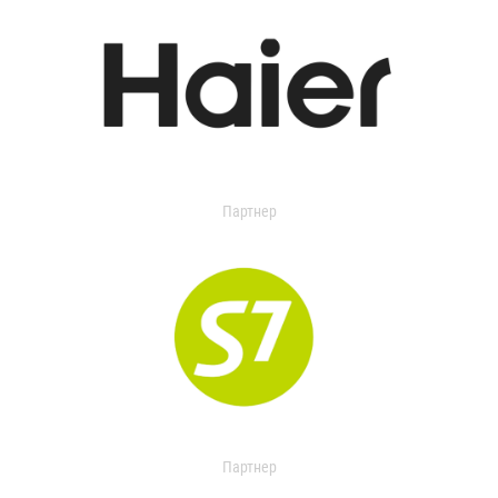
Партнер
Партнер