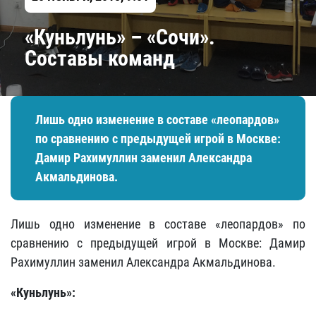
«Куньлунь» – «Сочи».
Составы команд
Лишь одно изменение в составе «леопардов»
по сравнению с предыдущей игрой в Москве:
Дамир Рахимуллин заменил Александра
Акмальдинова.
Лишь одно изменение в составе «леопардов» по
сравнению с предыдущей игрой в Москве: Дамир
Рахимуллин заменил Александра Акмальдинова.
«Куньлунь»: