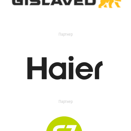
Партнер
Партнер