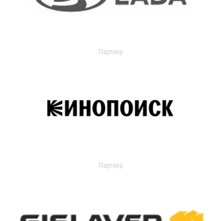
Партнер
Партнер