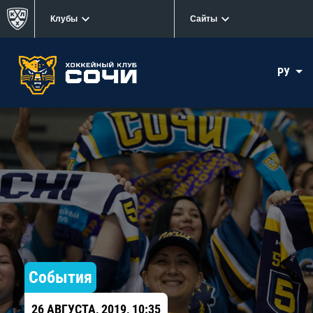
Клубы
Сайты
РУ
События
26 АВГУСТА, 2019, 10:35