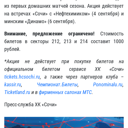
из первых домашних матчей сезона. Акция действует
на встречах «Сочи» с «Нефтехимиком» (4 сентября) и
минским «Динамо» (6 сентября).
Внимание, предложение ограничено!
Стоимость
билетов в секторы 212, 213 и 214 составит 1000
рублей.
*Акция не действует при покупке билетов на
официальном билетом сервисе ХК «Сочи»
tickets.hcsochi.ru
, а также через партнеров клуба –
kassir.ru
,
Чемпионат.Билеты
,
Ponominalu.ru
,
Ticketland.ru
и в
фирменных салонах МТС
.
Пресс-служба ХК «Сочи»