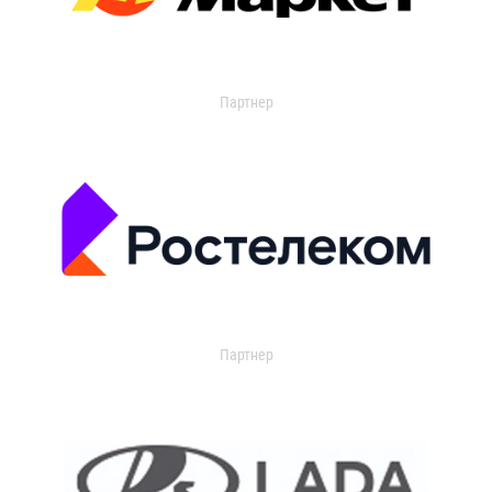
Партнер
Партнер