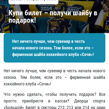
Купи билет – получи шайбу в
подарок!
Нет ничего лучше, чем сувенир в честь
начала нового сезона. Тем более, если это –
фирменная шайба хоккейного клуба «Сочи»!
Нет ничего лучше, чем сувенир в честь начала нового
сезона. Тем более, если это – фирменная шайба
хоккейного клуба «Сочи»!
Что нужно сделать, чтобы получить подарок? Все
просто: приобрести в кассах* Дворца спорта
«Большой» билет в секторы 212, 213 или 214 на один