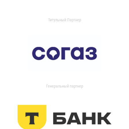
Титульный Партнер
Генеральный партнер