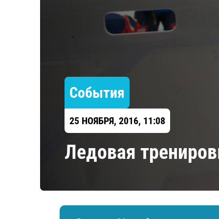
Локомотив
Северсталь
ЦСКА
Шанхайские Драконы
События
25 НОЯБРЯ, 2016, 11:08
Ледовая трениров