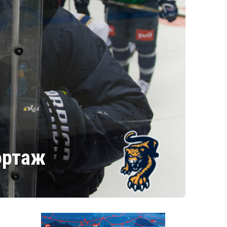
ортаж