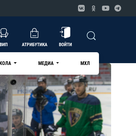
ВИП
АТРИБУТИКА
ВОЙТИ
КОЛА
МЕДИА
МХЛ