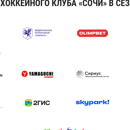
ОККЕЙНОГО КЛУБА «СОЧИ» В СЕЗ
я