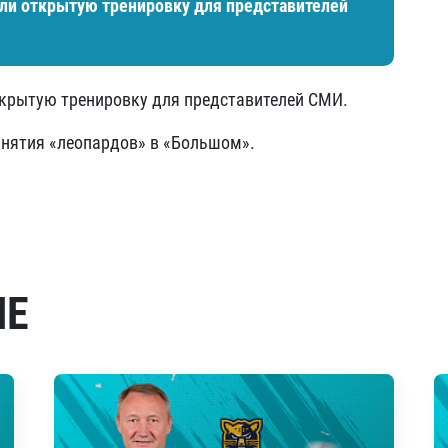
ели открытую тренировку для представителей
открытую тренировку для представителей СМИ.
анятия «леопардов» в «Большом».
МЕ