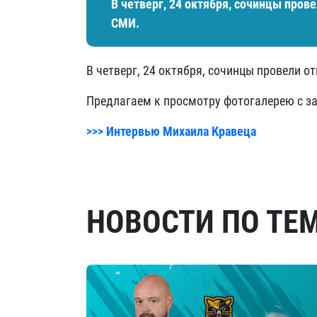
В четверг, 24 октября, сочинцы пров
СМИ.
В четверг, 24 октября, сочинцы провели 
Предлагаем к просмотру фотогалерею с з
>>> Интервью Михаила Кравеца
НОВОСТИ ПО ТЕ