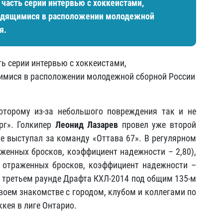
асть серии интервью с хоккеистами,
ходящимися в расположении молодежной
я.
 серии интервью с хоккеистами,
имися в расположении молодежной сборной России
оторому из-за небольшого повреждения так и не
рг». Голкипер
Леонид Лазарев
провел уже второй
де выступал за команду «Оттава 67». В регулярном
аженных бросков, коэффициент надежности – 2,80),
% отраженных бросков, коэффициент надежности –
в третьем раунде Драфта КХЛ-2014 под общим 135-м
воем знакомстве с городом, клубом и коллегами по
ккея в лиге Онтарио.