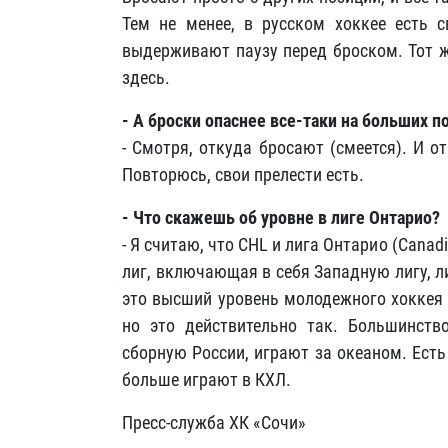
Тем не менее, в русском хоккее есть с
выдерживают паузу перед броском. Тот ж
здесь.
- А броски опаснее все-таки на больших п
- Смотря, откуда бросают (смеется). И о
Повторюсь, свои прелести есть.
- Что скажешь об уровне в лиге Онтарио?
- Я считаю, что CHL и лига Онтарио (Cana
лиг, включающая в себя Западную лигу, ли
это высший уровень молодежного хоккея д
но это действительно так. Большинств
сборную России, играют за океаном. Есть
больше играют в КХЛ.
Пресс-служба ХК «Сочи»