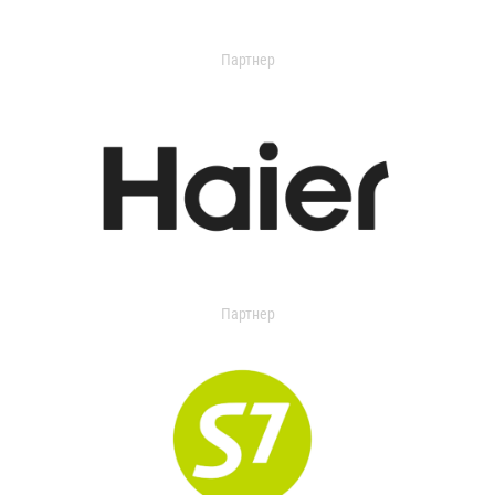
Партнер
Партнер