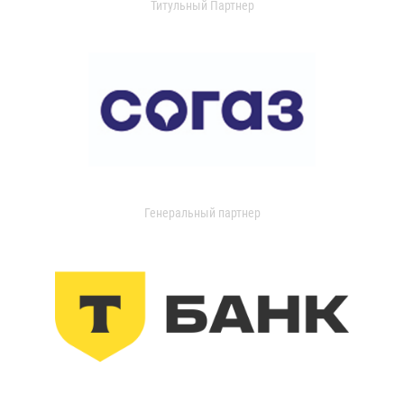
Титульный Партнер
Генеральный партнер