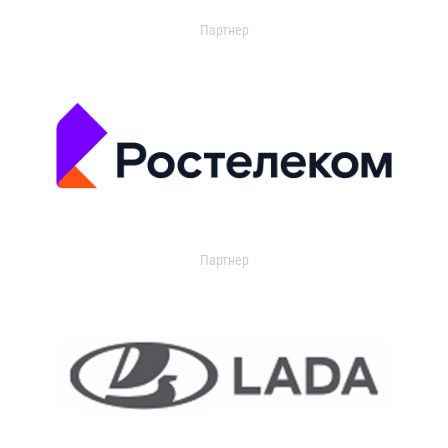
Партнер
Партнер