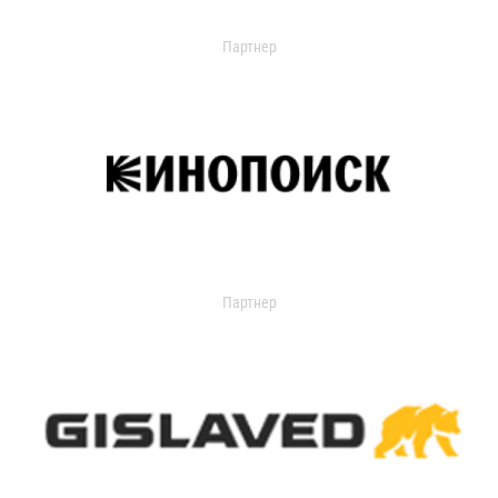
Партнер
Партнер