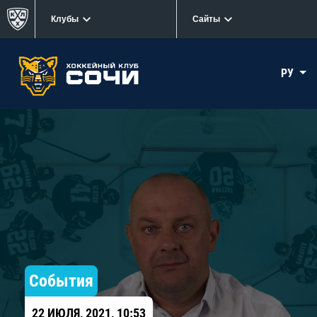
Клубы
Сайты
РУ
События
22 ИЮЛЯ, 2021, 10:53