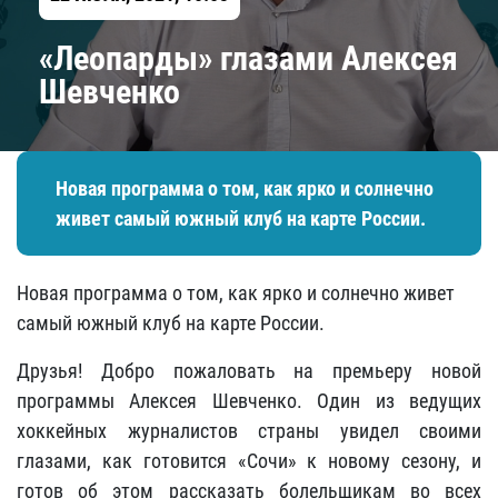
«Леопарды» глазами Алексея
Шевченко
Новая программа о том, как ярко и солнечно
живет самый южный клуб на карте России.
Новая программа о том, как ярко и солнечно живет
самый южный клуб на карте России.
Друзья! Добро пожаловать на премьеру новой
программы Алексея Шевченко. Один из ведущих
хоккейных журналистов страны увидел своими
глазами, как готовится «Сочи» к новому сезону, и
готов об этом рассказать болельщикам во всех