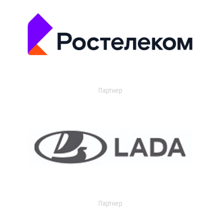
Партнер
Партнер