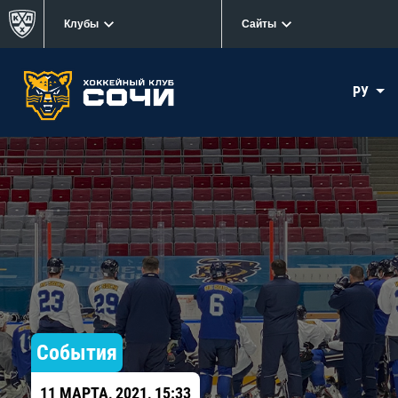
Клубы
Сайты
РУ
События
11 МАРТА, 2021, 15:33