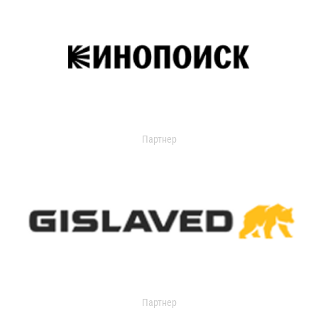
Партнер
Партнер