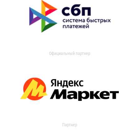
Официальный партнер
Партнер