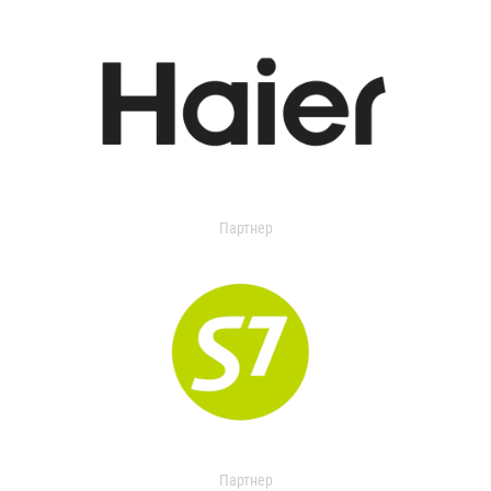
Партнер
Партнер