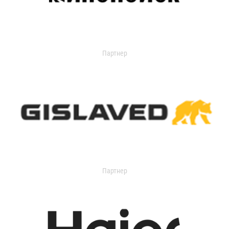
Партнер
Партнер