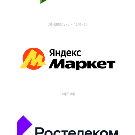
Официальный партнер
Партнер