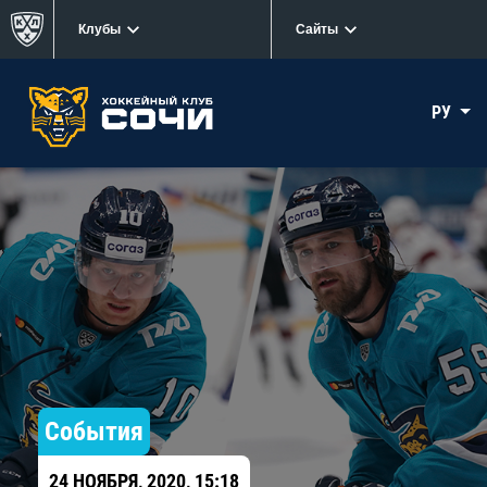
Клубы
Сайты
РУ
События
24 НОЯБРЯ, 2020, 15:18