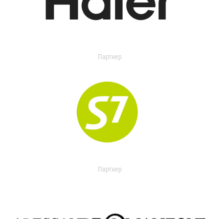
Партнер
Партнер