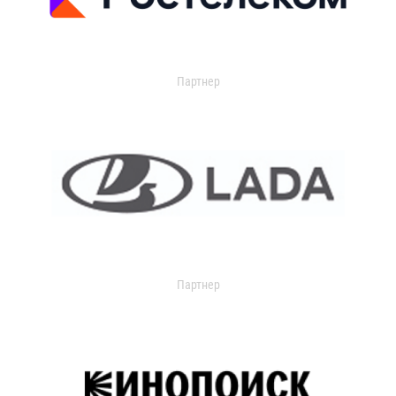
Партнер
Партнер