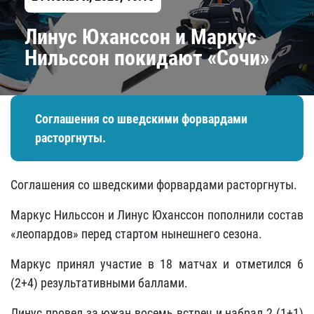
​Линус Юханссон и Маркус
Нильссон покидают «Сочи»
Соглашения со шведскими форвардами
расторгнуты.
Соглашения со шведскими форвардами расторгнуты.
Маркус Нильссон и Линус Юханссон пополнили состав
«леопардов» перед стартом нынешнего сезона.
Маркус принял участие в 18 матчах и отметился 6
(2+4) результативными баллами.
Линус провел за южан восемь встреч и набрал 2 (1+1)