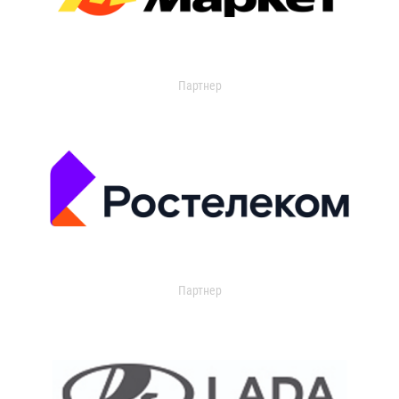
Партнер
Партнер