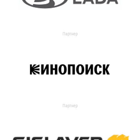
Партнер
Партнер