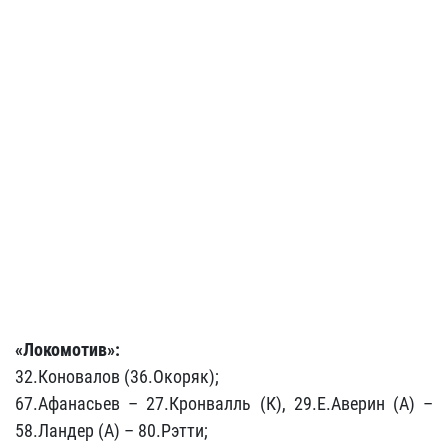
«Локомотив»:
32.Коновалов (36.Окоряк);
67.Афанасьев – 27.Кронвалль (К), 29.Е.Аверин (А) –
58.Ландер (А) – 80.Рэтти;