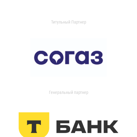
Титульный Партнер
Генеральный партнер