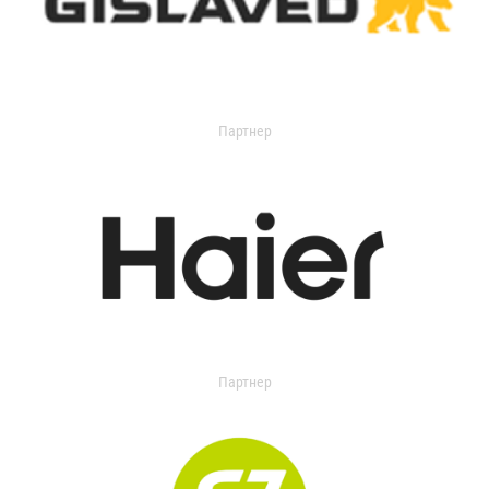
Партнер
Партнер