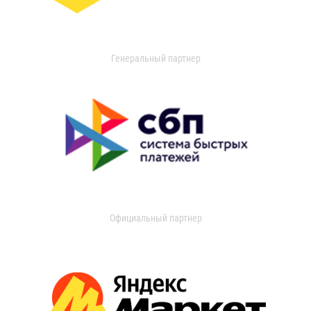
Генеральный партнер
Официальный партнер