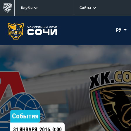
Клубы
Сайты
РУ
События
31 ЯНВАРЯ, 2016, 0:00