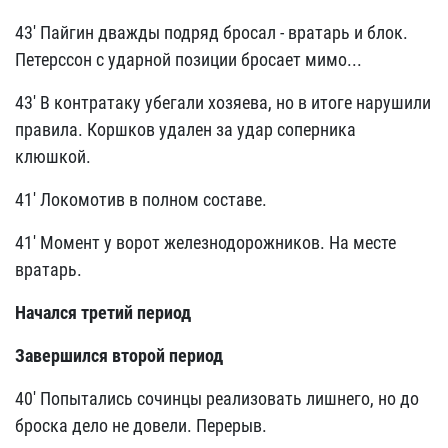
43' Пайгин дважды подряд бросал - вратарь и блок.
Петерссон с ударной позиции бросает мимо...
43' В контратаку убегали хозяева, но в итоге нарушили
правила. Коршков удален за удар соперника
клюшкой.
41' Локомотив в полном составе.
41' Момент у ворот железнодорожников. На месте
вратарь.
Начался третий период
Завершился второй период
40' Попытались сочинцы реализовать лишнего, но до
броска дело не довели. Перерыв.