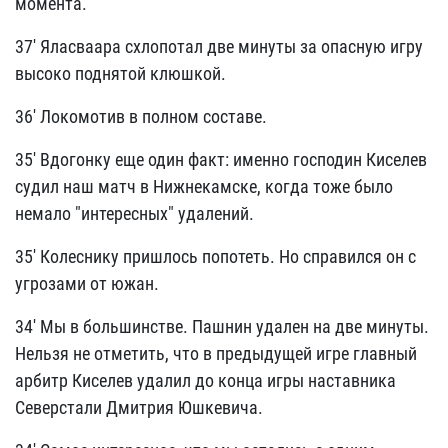
момента.
37' Яласваара схлопотал две минуты за опасную игру
высоко поднятой клюшкой.
36' Локомотив в полном составе.
35' Вдогонку еще один факт: именно господин Киселев
судил наш матч в Нижнекамске, когда тоже было
немало "интересных" удалений.
35' Колеснику пришлось попотеть. Но справился он с
угрозами от южан.
34' Мы в большинстве. Пашнин удален на две минуты.
Нельзя не отметить, что в предыдущей игре главный
арбитр Киселев удалил до конца игры наставника
Северстали Дмитрия Юшкевича.