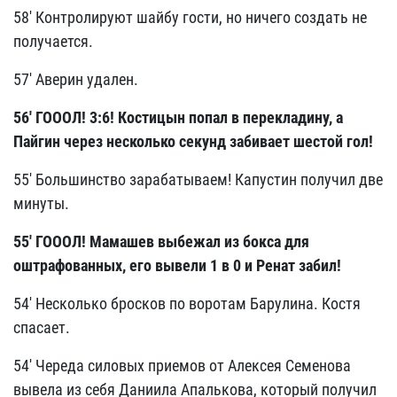
58' Контролируют шайбу гости, но ничего создать не
получается.
57' Аверин удален.
56'
ГОООЛ! 3:6! Костицын попал в перекладину, а
Пайгин через несколько секунд забивает шестой гол!
55' Большинство зарабатываем! Капустин получил две
минуты.
55'
ГОООЛ! Мамашев выбежал из бокса для
оштрафованных, его вывели 1 в 0 и Ренат забил!
54' Несколько бросков по воротам Барулина. Костя
спасает.
54' Череда силовых приемов от Алексея Семенова
вывела из себя Даниила Апалькова, который получил