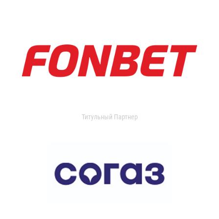
Титульный Партнер