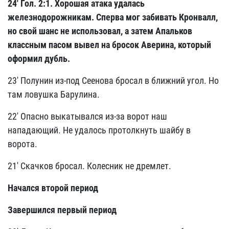
24'
Гол. 2:1. Хорошая атака удалась
железнодорожникам. Сперва мог забивать Кронвалл,
но свой шанс не использовал, а затем Апальков
классным пасом вывел на бросок Аверина, который
оформил дубль.
23' Полунин из-под Сеенова бросал в ближний угол. Но
там ловушка Барулина.
22' Опасно выкатывался из-за ворот наш
нападающий. Не удалось протолкнуть шайбу в
ворота.
21' Скачков бросал. Колесник не дремлет.
Начался второй период
Завершился первый период