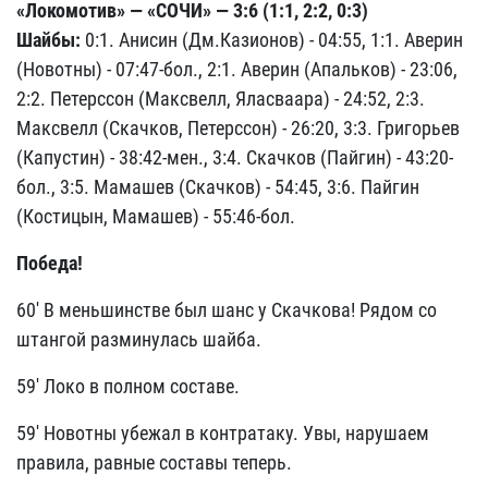
«Локомотив» — «СОЧИ» — 3:6 (1:1, 2:2, 0:3)
Шайбы:
0:1. Анисин (Дм.Казионов) - 04:55, 1:1. Аверин
(Новотны) - 07:47-бол., 2:1. Аверин (Апальков) - 23:06,
2:2. Петерссон (Максвелл, Яласваара) -
24:52, 2:3.
Максвелл (Скачков, Петерссон) - 26:20, 3:3. Григорьев
(Капустин) - 38:42-мен., 3:4. Скачков (Пайгин) - 43:20-
бол., 3:5. Мамашев (Скачков) - 54:45, 3:6. Пайгин
(Костицын, Мамашев) - 55:46-бол.
Победа!
60' В меньшинстве был шанс у Скачкова! Рядом со
штангой разминулась шайба.
59' Локо в полном составе.
59' Новотны убежал в контратаку. Увы, нарушаем
правила, равные составы теперь.