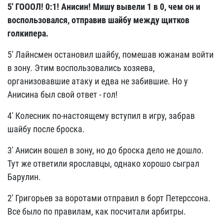
5'
ГОООЛ! 0:1! Анисин! Мишу вывели 1 в 0, чем он и
воспользовался, отправив шайбу между щитков
голкипера.
5' Лайнсмен остановил шайбу, помешав южанам войти
в зону. Этим воспользовались хозяева,
организовавшие атаку и едва не забившие. Но у
Анисина был свой ответ - гол!
4' Колесник по-настоящему вступил в игру, забрав
шайбу после броска.
3' Анисин вошел в зону, но до броска дело не дошло.
Тут же ответили ярославцы, однако хорошо сыграл
Барулин.
2' Григорьев за воротами отправил в борт Петерссона.
Все было по правилам, как посчитали арбитры.