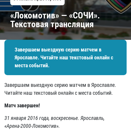
«Локомотив» — «СОЧИ».
Текстовая трансляция
Завершаем выездную серию матчем в
Ярославле. Читайте наш текстовый онлайн с
места событий.
Завершаем выездную серию матчем в Ярославле.
Читайте наш текстовый онлайн с места событий.
Матч завершен!
31 января 2016 года, воскресенье. Ярославль,
«Арена-2000-Локомотив».