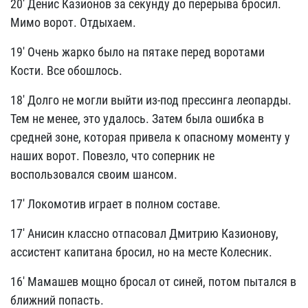
20' Денис Казионов за секунду до перерыва бросил.
Мимо ворот. Отдыхаем.
19' Очень жарко было на пятаке перед воротами
Кости. Все обошлось.
18' Долго не могли выйти из-под прессинга леопарды.
Тем не менее, это удалось. Затем была ошибка в
средней зоне, которая привела к опасному моменту у
наших ворот. Повезло, что соперник не
воспользовался своим шансом.
17' Локомотив играет в полном составе.
17' Анисин классно отпасовал Дмитрию Казионову,
ассистент капитана бросил, но на месте Колесник.
16' Мамашев мощно бросал от синей, потом пытался в
ближний попасть.