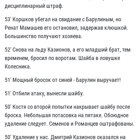
дисциплинарный штраф.
53' Коршков убегал на свидание с Барулиным, но
Ренат Мамашев его остановил, задержав клюшкой.
Большинство получают хозяева.
52' Снова на льду Казионов, а его младший брат, тем
временем, бросил по воротам. Шайба в ловушке
Колесника.
51' Мощный бросок от синей - Барулин выручает!
51' Отбили атаку, вынесли шайбу.
50' Костя со второй попытки накрывает шайбу после
броска. Небольшая потасовка на пятаке. Обоюдное
удаление следует. Семенов и Романцев оштрафованы.
50' Удаление у нас. Дмитрий Казионов оказался на