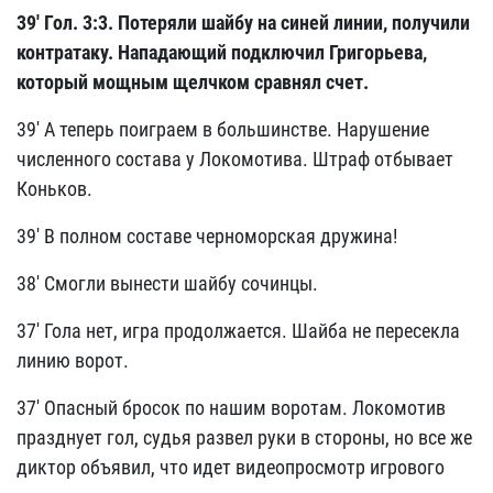
39'
Гол. 3:3. Потеряли шайбу на синей линии, получили
контратаку. Нападающий подключил Григорьева,
который мощным щелчком сравнял счет.
39' А теперь поиграем в большинстве. Нарушение
численного состава у Локомотива. Штраф отбывает
Коньков.
39' В полном составе черноморская дружина!
38' Смогли вынести шайбу сочинцы.
37' Гола нет, игра продолжается. Шайба не пересекла
линию ворот.
37' Опасный бросок по нашим воротам. Локомотив
празднует гол, судья развел руки в стороны, но все же
диктор объявил, что идет видеопросмотр игрового