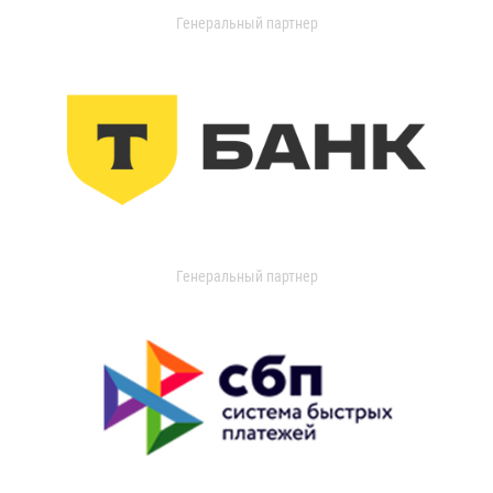
Генеральный партнер
Генеральный партнер