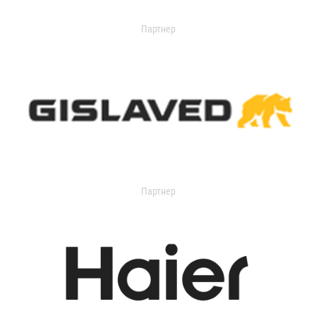
Партнер
Партнер