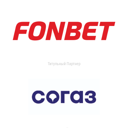
Титульный Партнер