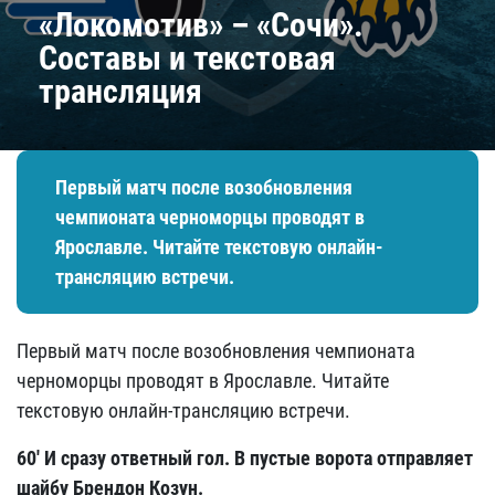
«Локомотив» – «Сочи».
Составы и текстовая
трансляция
Первый матч после возобновления
чемпионата черноморцы проводят в
Ярославле. Читайте текстовую онлайн-
трансляцию встречи.
Первый матч после возобновления чемпионата
черноморцы проводят в Ярославле. Читайте
текстовую онлайн-трансляцию встречи.
60' И сразу ответный гол. В пустые ворота отправляет
шайбу Брендон Козун.