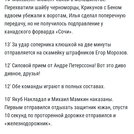
Перехватили шайбу черноморцы, Крикунов с Беном
вдвоем убежали к воротам, Илья сделал поперечную
передачу, но не получилось подправление у
канадского форварда «Сочи».
13' За удар соперника клюшкой на две минуты
отправляется на скамейку штрафников Егор Морозов.
12' Силовой прием от Андре Петерссона! Вот это диво
дивное, друзья!
12' Обе команды играют в полных составах.
10' Якуб Накладал и Михаил Мамкин наказаны.
Первым отправился отдыхать защитник южан, спустя
10 секунд по проторенной дорожке отправился и
«железнодорожник».