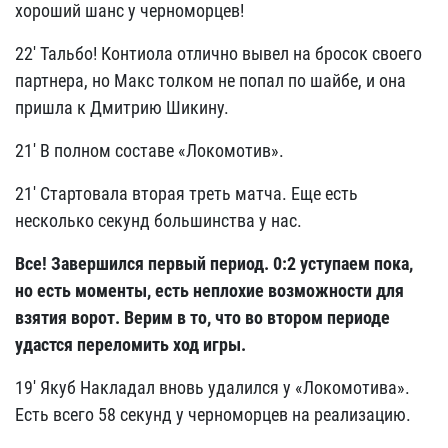
хороший шанс у черноморцев!
22' Тальбо! Контиола отлично вывел на бросок своего
партнера, но Макс толком не попал по шайбе, и она
пришла к Дмитрию Шикину.
21' В полном составе «Локомотив».
21' Стартовала вторая треть матча. Еще есть
несколько секунд большинства у нас.
Все! Завершился первый период. 0:2 уступаем пока,
но есть моменты, есть неплохие возможности для
взятия ворот. Верим в то, что во втором периоде
удастся переломить ход игры.
19' Якуб Накладал вновь удалился у «Локомотива».
Есть всего 58 секунд у черноморцев на реализацию.