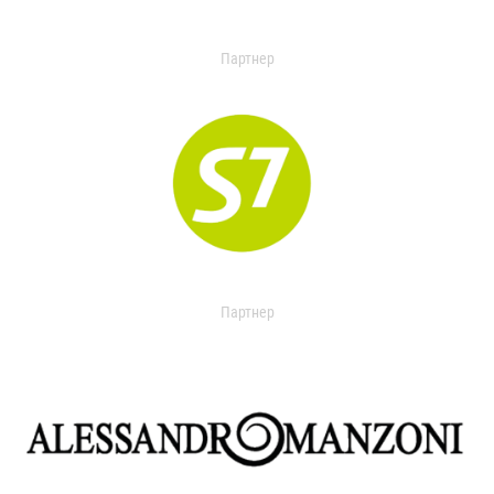
Партнер
Партнер