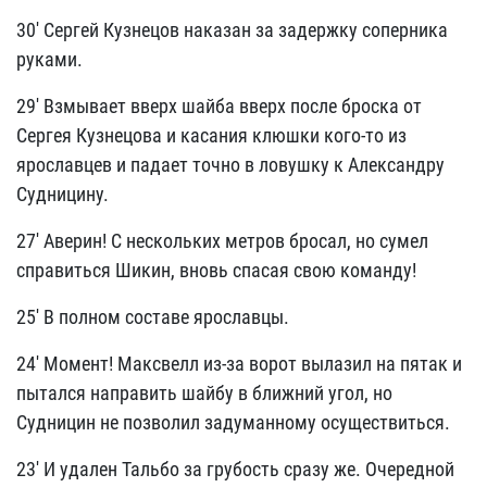
30' Сергей Кузнецов наказан за задержку соперника
руками.
29' Взмывает вверх шайба вверх после броска от
Сергея Кузнецова и касания клюшки кого-то из
ярославцев и падает точно в ловушку к Александру
Судницину.
27' Аверин! С нескольких метров бросал, но сумел
справиться Шикин, вновь спасая свою команду!
25' В полном составе ярославцы.
24' Момент! Максвелл из-за ворот вылазил на пятак и
пытался направить шайбу в ближний угол, но
Судницин не позволил задуманному осуществиться.
23' И удален Тальбо за грубость сразу же. Очередной