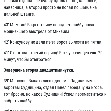
Первый отдавал передачу вдоль ворот, казалось,
наверняка, а второй просто не попал по шайбе на
дальней штанге.
43' Мамкин! В крестовину попадает шайбу после
мощнейшего выстрела от Михаила!
42' Крикунову не дали из-за ворот вылезти на пятак.
41' Стартовал третий период! Есть у сочинцев еще 20
минут, чтобы отыграться.
Завершена вторая двадцатиминутка.
39' Морозов! Выкатились вдвоем с Падакиным к
воротам Судницина, отдал Павел передачу на Егора,
тот бросил, но каков Судницин! Успел переместиться и
забрать шайбу.