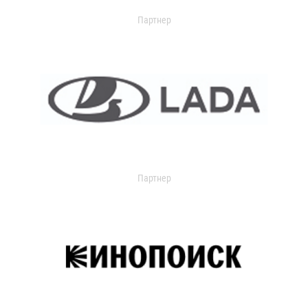
Партнер
Партнер