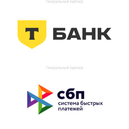
Генеральный партнер
Генеральный партнер