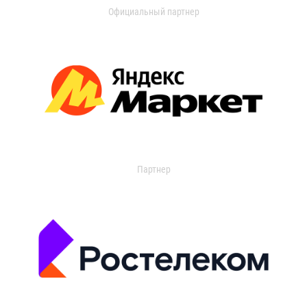
Официальный партнер
Партнер