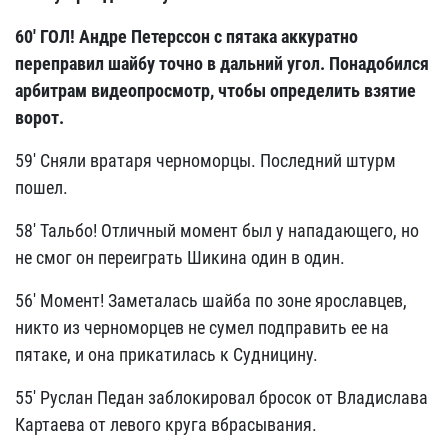
60' ГОЛ! Андре Петерссон с пятака аккуратно
переправил шайбу точно в дальний угол. Понадобился
арбитрам видеопросмотр, чтобы определить взятие
ворот.
59' Сняли вратаря черноморцы. Последний штурм
пошел.
58' Тальбо! Отличный момент был у нападающего, но
не смог он переиграть Шикина один в один.
56' Момент! Заметалась шайба по зоне ярославцев,
никто из черноморцев не сумел подправить ее на
пятаке, и она прикатилась к Судницину.
55' Руслан Педан заблокировал бросок от Владислава
Картаева от левого круга вбрасывания.