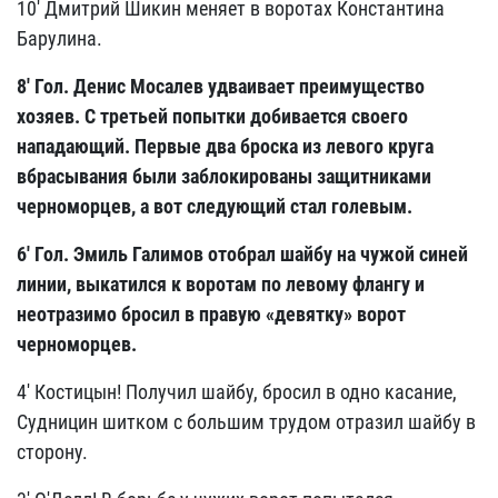
10' Дмитрий Шикин меняет в воротах Константина
Барулина.
8' Гол. Денис Мосалев удваивает преимущество
хозяев. С третьей попытки добивается своего
нападающий. Первые два броска из левого круга
вбрасывания были заблокированы защитниками
черноморцев, а вот следующий стал голевым.
6' Гол. Эмиль Галимов отобрал шайбу на чужой синей
линии, выкатился к воротам по левому флангу и
неотразимо бросил в правую «девятку»
ворот
черноморцев.
4' Костицын! Получил шайбу, бросил в одно касание,
Судницин шитком с большим трудом отразил шайбу в
сторону.