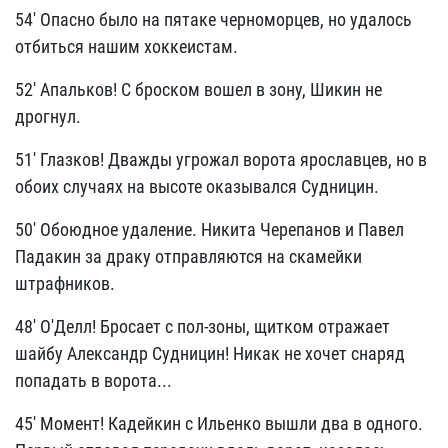
54' Опасно было на пятаке черноморцев, но удалось
отбиться нашим хоккеистам.
52' Апальков! С броском вошел в зону, Шикин не
дрогнул.
51' Глазков! Дважды угрожал ворота ярославцев, но в
обоих случаях на высоте оказывался Судницин.
50' Обоюдное удаление. Никита Черепанов и Павел
Падакин за драку отправляются на скамейки
штрафников.
48' О'Делл! Бросает с пол-зоны, щитком отражает
шайбу Александр Судницин! Никак не хочет снаряд
попадать в ворота...
45' Момент! Кадейкин с Ильенко вышли два в одного.