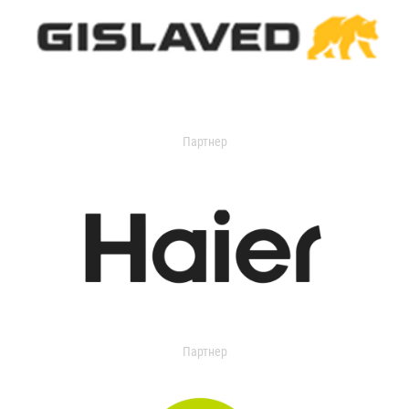
Партнер
Партнер