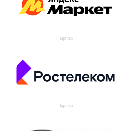
Партнер
Партнер