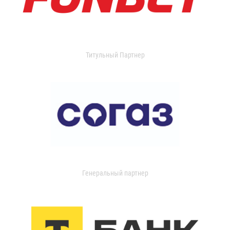
Титульный Партнер
Генеральный партнер