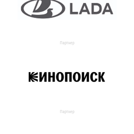
Партнер
Партнер