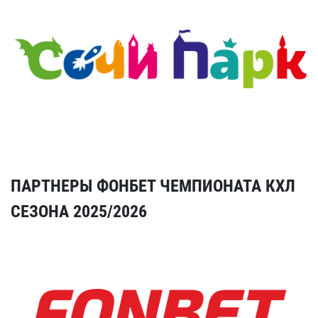
ПАРТНЕРЫ ФОНБЕТ ЧЕМПИОНАТА КХЛ
СЕЗОНА 2025/2026