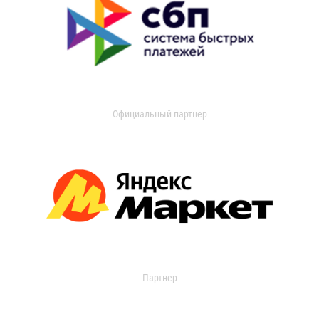
Официальный партнер
Партнер