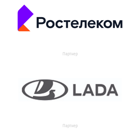
Партнер
Партнер