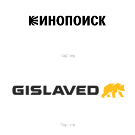
Партнер
Партнер