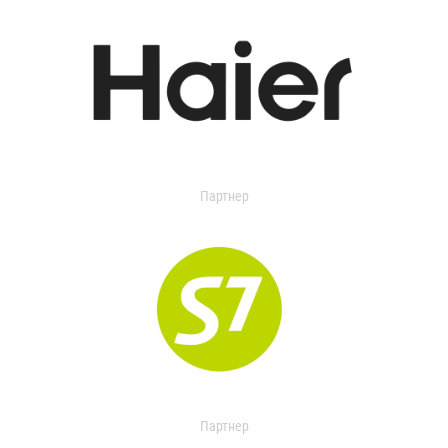
Партнер
Партнер