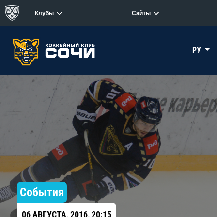
Клубы
Сайты
РУ
События
06 АВГУСТА, 2016, 20:15