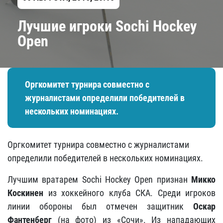
Лучшие игроки Sochi Hockey
Open
Оргкомитет турнира совместно с
журналистами определили победителей в
нескольких номинациях.
Оргкомитет турнира совместно с журналистами
определили победителей в нескольких номинациях.
Лучшим вратарем Sochi Hockey Open признан
Микко
Коскинен
из хоккейного клуба СКА. Среди игроков
линии обороны был отмечен защитник
Оскар
Фантенберг
(на фото) из «Сочи». Из нападающих