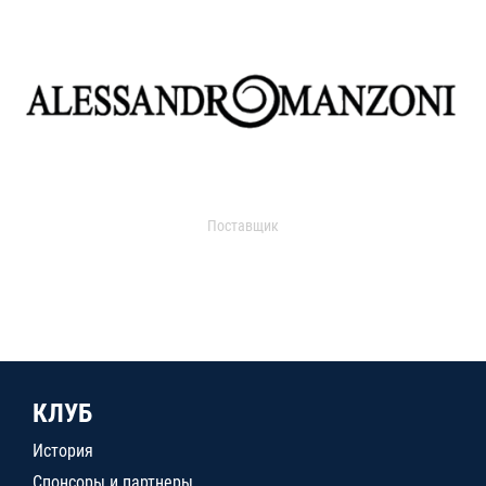
Поставщик
КЛУБ
История
Спонсоры и партнеры