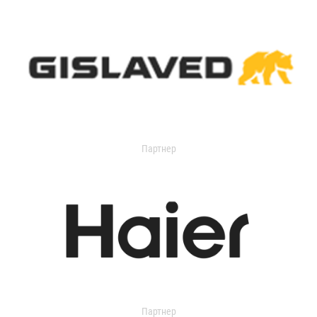
Партнер
Партнер