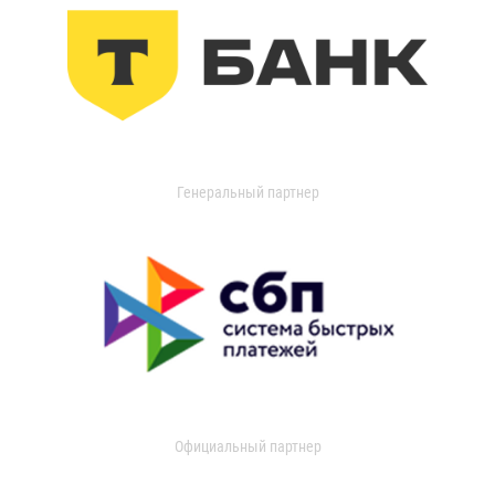
Генеральный партнер
Официальный партнер