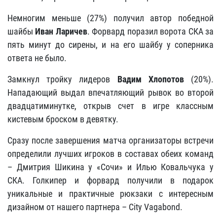
Немногим меньше (27%) получил автор победной
шайбы
Иван Ларичев
. Форвард поразил ворота СКА за
пять минут до сирены, и на его шайбу у соперника
ответа не было.
Замкнул тройку лидеров
Вадим Хлопотов
(20%).
Нападающий выдал впечатляющий рывок во второй
двадцатиминутке, открыв счет в игре классным
кистевым броском в девятку.
Сразу после завершения матча организаторы встречи
определили лучших игроков в составах обеих команд
– Дмитрия Шикина у «Сочи» и Илью Ковальчука у
СКА. Голкипер и форвард получили в подарок
уникальные и практичные рюкзаки с интересным
дизайном от нашего партнера – City Vagabond.