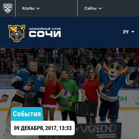
Клубы
Сайты
РУ
События
09 ДЕКАБРЯ, 2017, 13:33