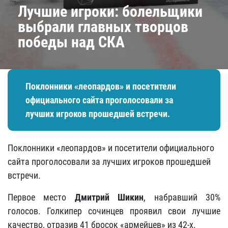
Лучшие игроки: болельщики
выбрали главных творцов
победы над СКА
Поклонники «леопардов» и посетители
официального сайта проголосовали за
лучших игроков прошедшей встречи.
Поклонники «леопардов» и посетители официального
сайта проголосовали за лучших игроков прошедшей
встречи.
Первое место
Дмитрий Шикин
, набравший 30%
голосов. Голкипер сочинцев проявил свои лучшие
качество, отразив 41 бросок «армейцев» из 42-х.