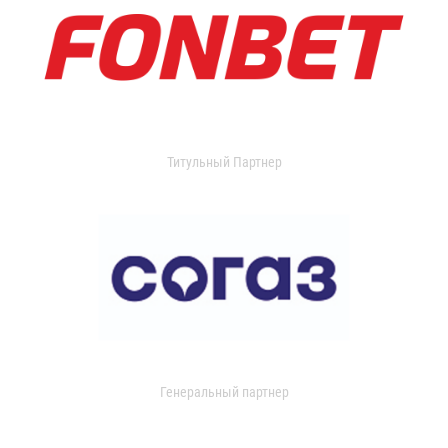
Титульный Партнер
Генеральный партнер