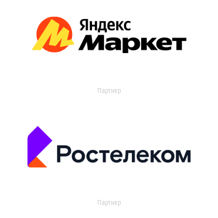
Партнер
Партнер