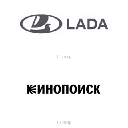
Партнер
Партнер