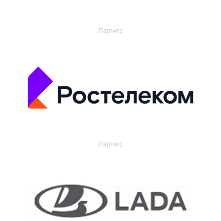
Партнер
Партнер