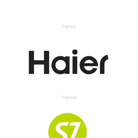
Партнер
Партнер