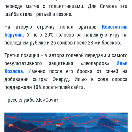
периоде матча с тольяттинцами. Для Симона эта
шайба стала третьей в сезоне.
На вторую строчку попал вратарь
Константин
Барулин
. У него 20% голосов за надежную игру на
последнем рубеже и 26 сэйвов после 28-ми бросков.
Третья позиция – у автора голевой передачи и самого
результативного защитника «леопардов»
Ильи
Хохлова
. Именно после его броска от синей на
добивании сыграл Энеруд. Илью в ходе опроса
поддержали 10% посетителей сайта.
Пресс-служба ХК «Сочи»