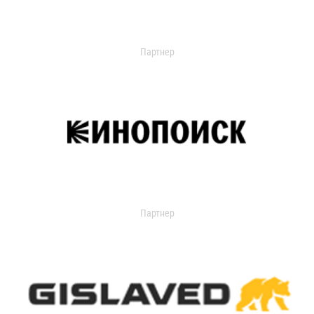
Партнер
Партнер