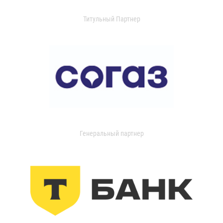
Титульный Партнер
Генеральный партнер