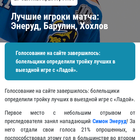
Лучшие игроки матча:
Энеруд, Барулин, Хохлов
Голосование на сайте завершилось:
болельщики определили тройку лучших в
выездной игре с «Ладой».
Голосование на сайте завершилось: болельщики
определили тройку лучших в выездной игре с «Ладой».
Первое место с небольшим отрывом от
преследователя занял нападающий
Симон Энеруд
! За
него отдали свои голоса 21% опрошенных, а
поспособствовал этому гол в большинстве во втором