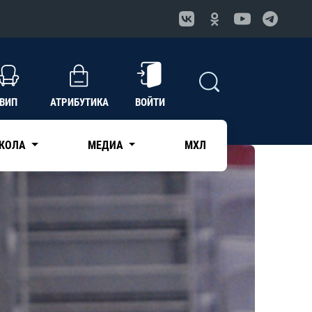
ВИП
АТРИБУТИКА
ВОЙТИ
КОЛА
МЕДИА
МХЛ