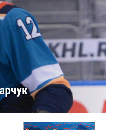
харчук