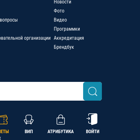
Новости
Фото
 вопросы
Видео
Программки
овательной организации
Аккредитация
Брендбук
ЛЕТЫ
ВИП
АТРИБУТИКА
ВОЙТИ
х