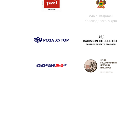
Администрация
Краснодарского кра