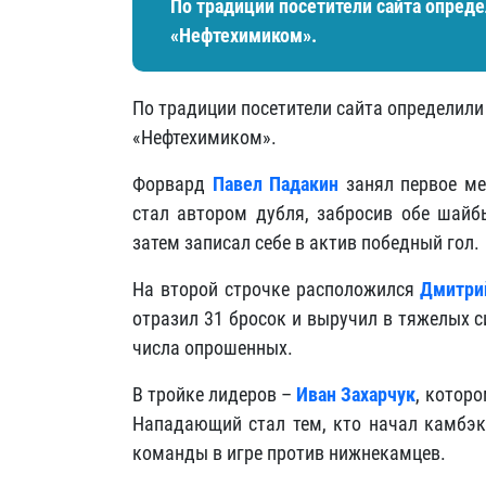
По традиции посетители сайта опреде
«Нефтехимиком».
По традиции посетители сайта определили
«Нефтехимиком».
Форвард
Павел Падакин
занял первое ме
стал автором дубля, забросив обе шайбы
затем записал себе в актив победный гол.
На второй строчке расположился
Дмитри
отразил 31 бросок и выручил в тяжелых 
числа опрошенных.
В тройке лидеров –
Иван Захарчук
, котор
Нападающий стал тем, кто начал камбэк
команды в игре против нижнекамцев.