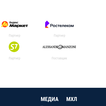
Партнер
Партнер
Партнер
Поставщик
МЕДИА
МХЛ