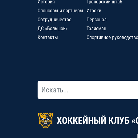
История
Тренерский штаб
Спонсоры и партнеры
Игроки
Сотрудничество
Персонал
ДС «Большой»
Талисман
Контакты
Спортивное руководств
ХОККЕЙНЫЙ КЛУБ «