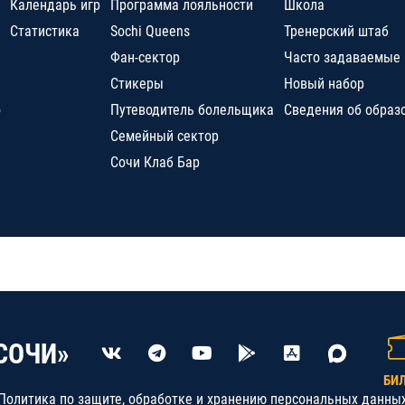
Календарь игр
Программа лояльности
Школа
Статистика
Sochi Queens
Тренерский штаб
Фан-сектор
Часто задаваемые
Стикеры
Новый набор
о
Путеводитель болельщика
Сведения об образ
Семейный сектор
Сочи Клаб Бар
СОЧИ»
БИ
Политика по защите, обработке и хранению персональных данны