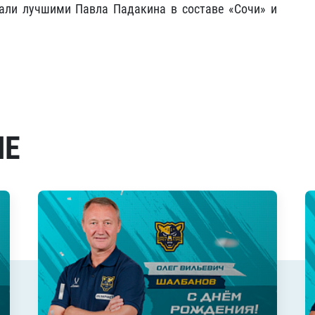
али лучшими Павла Падакина в составе «Сочи» и
МЕ