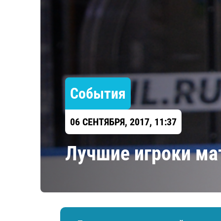
Локомотив
Северсталь
ЦСКА
Шанхайские Драконы
События
06 СЕНТЯБРЯ, 2017, 11:37
Лучшие игроки ма