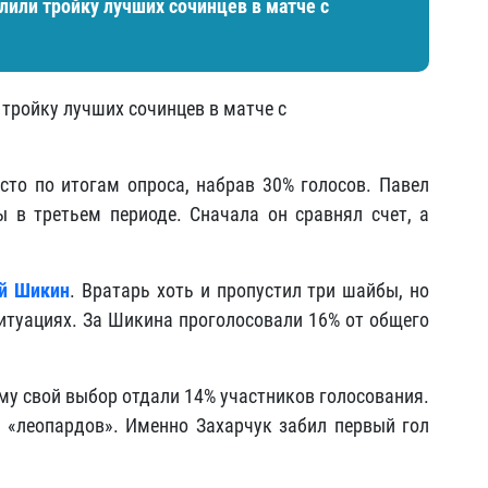
лили тройку лучших сочинцев в матче с
 тройку лучших сочинцев в матче с
сто по итогам опроса, набрав 30% голосов. Павел
 в третьем периоде. Сначала он сравнял счет, а
й Шикин
. Вратарь хоть и пропустил три шайбы, но
ситуациях. За Шикина проголосовали 16% от общего
ому свой выбор отдали 14% участников голосования.
 «леопардов». Именно Захарчук забил первый гол