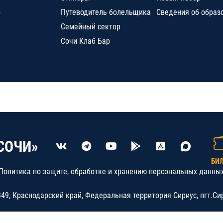
о
Путеводитель болельщика
Сведения об образ
Семейный сектор
Сочи Клаб Бар
СОЧИ»
БИ
Политика по защите, обработке и хранению персональных данны
9, Краснодарский край, Федеральная территория Сириус, пгт.Си