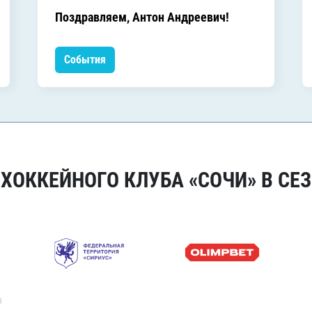
Поздравляем, Антон Андреевич!
События
ОККЕЙНОГО КЛУБА «СОЧИ» В СЕЗ
я