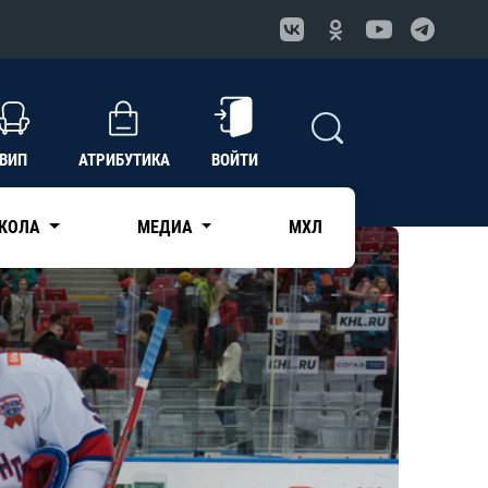
ВИП
АТРИБУТИКА
ВОЙТИ
КОЛА
МЕДИА
МХЛ