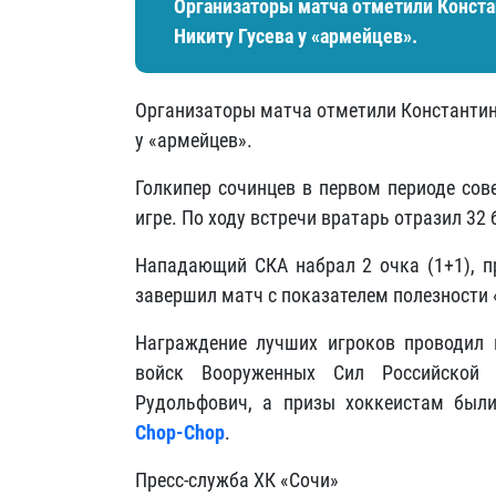
Организаторы матча отметили Конста
Никиту Гусева у «армейцев».
Организаторы матча отметили Константина
у «армейцев».
Голкипер сочинцев в первом периоде сов
игре. По ходу встречи вратарь отразил 32 
Нападающий СКА набрал 2 очка (1+1), пр
завершил матч с показателем полезности 
Награждение лучших игроков проводил 
войск Вооруженных Сил Российской 
Рудольфович, а призы хоккеистам был
Chop-Chop
.
Пресс-служба ХК «Сочи»