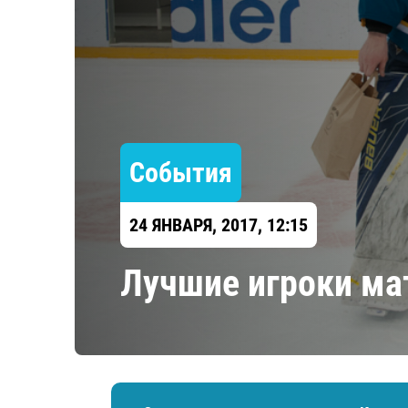
Локомотив
Северсталь
ЦСКА
Шанхайские Драконы
События
24 ЯНВАРЯ, 2017, 12:15
Лучшие игроки ма