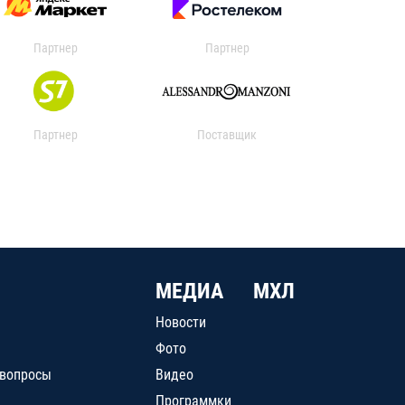
Партнер
Партнер
Партнер
Поставщик
МЕДИА
МХЛ
Новости
Фото
 вопросы
Видео
Программки