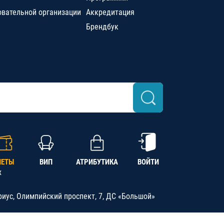
овательной организации
Аккредитация
Брендбук
ЛЕТЫ
ВИП
АТРИБУТИКА
ВОЙТИ
х
риус, Олимпийский проспект, 7, ДС «Большой»