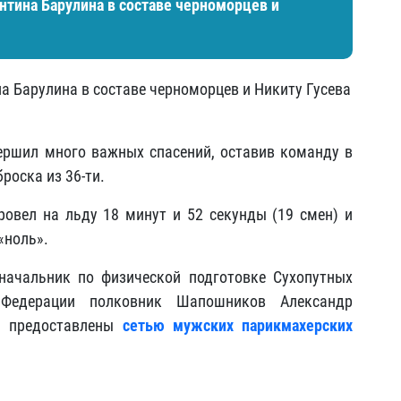
нтина Барулина в составе черноморцев и
 Барулина в составе черноморцев и Никиту Гусева
ершил много важных спасений, оставив команду в
броска из 36-ти.
овел на льду 18 минут и 52 секунды (19 смен) и
«ноль».
начальник по физической подготовке Сухопутных
Федерации полковник Шапошников Александр
и предоставлены
сетью мужских парикмахерских