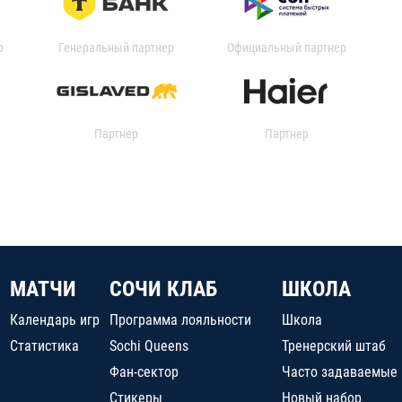
р
Генеральный партнер
Официальный партнер
Партнер
Партнер
МАТЧИ
СОЧИ КЛАБ
ШКОЛА
Календарь игр
Программа лояльности
Школа
Статистика
Sochi Queens
Тренерский штаб
Фан-сектор
Часто задаваемые
Стикеры
Новый набор