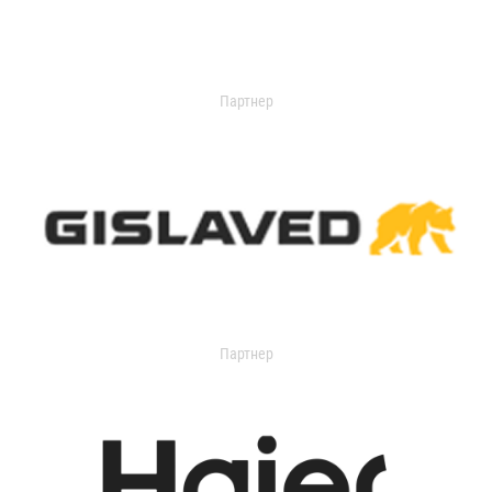
Партнер
Партнер