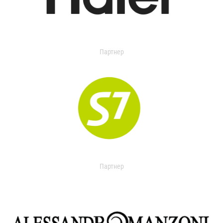
Партнер
Партнер