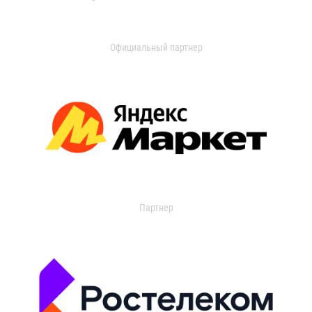
Официальный партнер
Партнер