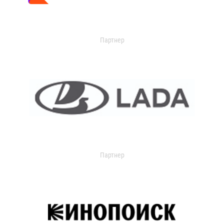
Партнер
Партнер