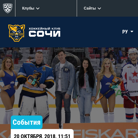
Клубы
Сайты
РУ
События
20 ОКТЯБРЯ, 2018, 11:51