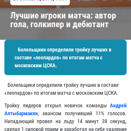
Лучшие игроки матча: автор
гола, голкипер и дебютант
Болельщики определили тройку лучших в
составе «леопардов» по итогам матча с
московским ЦСКА.
Болельщики определили тройку лучших в составе
«леопардов» по итогам матча с московским ЦСКА.
Тройку лидеров открыл новичок команды
Андрей
Алтыбармакян
, авансом получивший 11% голосов.
Нападающий провел на льду 14 минут 38 секунд,
сделал 1 силовой прием и заработал на себе удаление