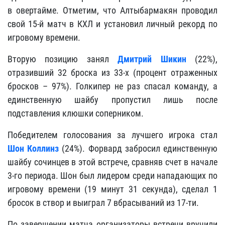
в овертайме. Отметим, что Алтыбармакян проводил
свой 15-й матч в КХЛ и установил личный рекорд по
игровому времени.
Вторую позицию занял
Дмитрий Шикин
(22%),
отразивший 32 броска из 33-х (процент отраженных
бросков – 97%). Голкипер не раз спасал команду, а
единственную шайбу пропустил лишь после
подставления клюшки соперником.
Победителем голосования за лучшего игрока стал
Шон Коллинз
(24%). Форвард забросил единственную
шайбу сочинцев в этой встрече, сравняв счет в начале
3-го периода. Шон был лидером среди нападающих по
игровому времени (19 минут 31 секунда), сделал 1
бросок в створ и выиграл 7 вбрасываний из 17-ти.
По завершении матча организаторы встречи вручили