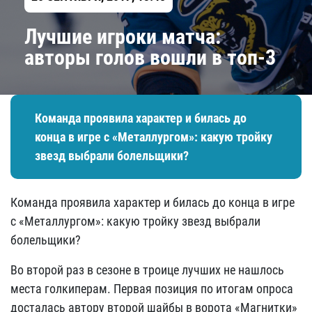
Лучшие игроки матча:
авторы голов вошли в топ-3
Команда проявила характер и билась до
конца в игре с «Металлургом»: какую тройку
звезд выбрали болельщики?
Команда проявила характер и билась до конца в игре
с «Металлургом»: какую тройку звезд выбрали
болельщики?
Во второй раз в сезоне в троице лучших не нашлось
места голкиперам. Первая позиция по итогам опроса
досталась автору второй шайбы в ворота «Магнитки»