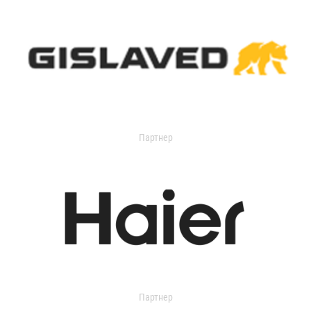
Партнер
Партнер