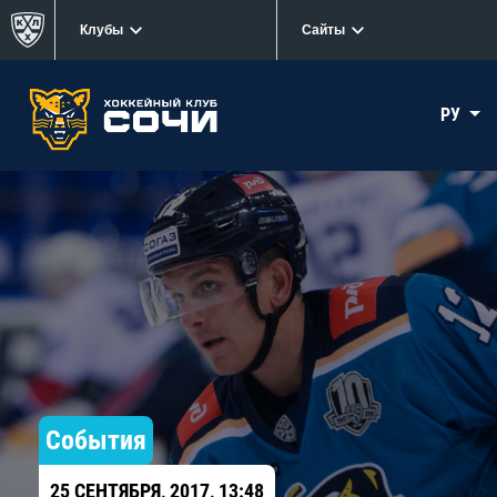
Клубы
Сайты
РУ
События
25 СЕНТЯБРЯ, 2017, 13:48