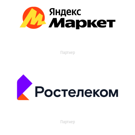
Партнер
Партнер