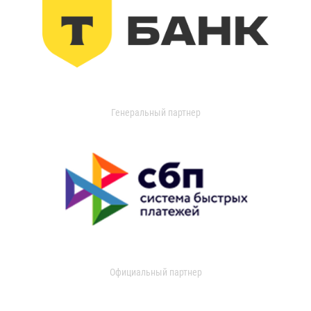
Генеральный партнер
Официальный партнер