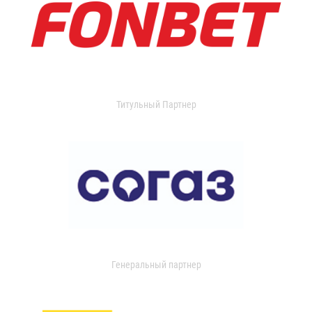
Титульный Партнер
Генеральный партнер