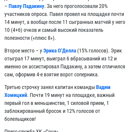
–
Павлу Падакину
. За него проголосовали 20%
участников опроса. Павел провел на площадке почти
14 минут, а вообще после 11 сыгранных матчей у него
10 (4+6) очков и самый высокий показатель
полезности («плюс 8»).
Второе место – у
Эрика О’Делла
(15% голосов). Эрик
отыграл 17 минут, выиграл 6 вбрасываний из 12 и
именно он ассистировал Падакину, а затем отличился
сам, оформив 4-е взятие ворот соперника.
Третью строчку занял капитан команды
Вадим
Хомицкий
. Почти 19 минут на площадке, важный
первый гол в меньшинстве, 1 силовой прием, 1
заблокированный бросок и 12% голосов от
болельщиков!
Пресс-служба ХК «Сочи»