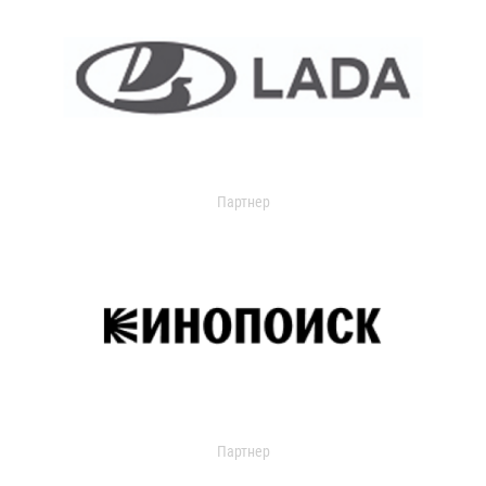
Партнер
Партнер