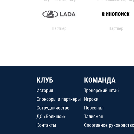
Партнер
Партнер
КЛУБ
КОМАНДА
История
Тренерский штаб
Спонсоры и партнеры
Игроки
Сотрудничество
Персонал
ДС «Большой»
Талисман
Контакты
Спортивное руководств