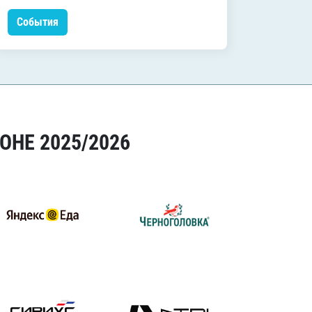
События
Событ
ОНЕ 2025/2026