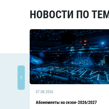
НОВОСТИ ПО ТЕ
07.08.2026
Абонементы на сезон-2026/2027