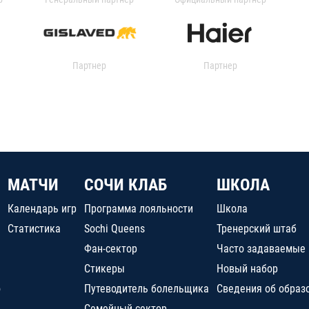
Партнер
Партнер
МАТЧИ
СОЧИ КЛАБ
ШКОЛА
Календарь игр
Программа лояльности
Школа
Статистика
Sochi Queens
Тренерский штаб
Фан-сектор
Часто задаваемые
Стикеры
Новый набор
о
Путеводитель болельщика
Сведения об образ
Семейный сектор