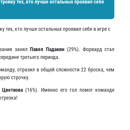
тройку тех, кто лучше остальных проявил себя
 тех, кто лучше остальных проявил себя в игре с
ования занял
Павел Падакин
(29%). Форвард стал
ередине третьего периода.
манду, отразил в общей сложности 22 броска, чем
орую строчку.
 Цветкова
(16%). Именно его гол помог команде
отрезка!