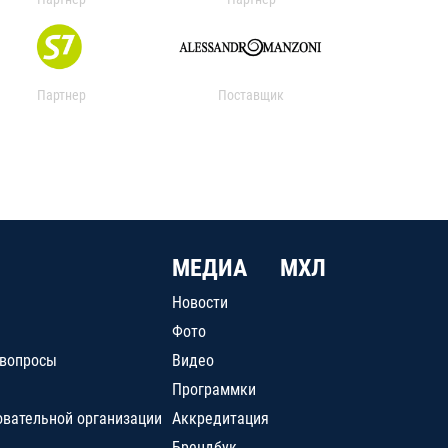
Партнер
Поставщик
МЕДИА
МХЛ
Новости
Фото
 вопросы
Видео
Программки
овательной организации
Аккредитация
Брендбук