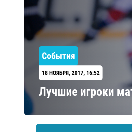
Локомотив
Северсталь
ЦСКА
Шанхайские Драконы
События
18 НОЯБРЯ, 2017, 16:52
Лучшие игроки ма