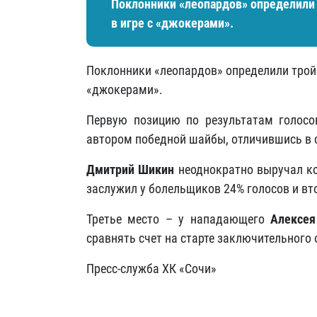
Поклонники «леопардов» определили 
в игре с «джокерами».
Поклонники «леопардов» определили тройку
«джокерами».
Первую позицию по результатам голос
автором победной шайбы, отличившись в с
Дмитрий Шикин
неоднократно выручал ко
заслужил у болельщиков 24% голосов и вт
Третье место – у нападающего
Алексея
сравнять счет на старте заключительного 
Пресс-служба ХК «Сочи»