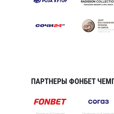
ПАРТНЕРЫ ФОНБЕТ ЧЕМП
Титульный Партнер
Генеральный партне