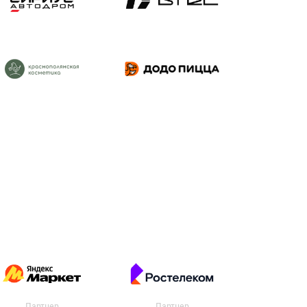
Партнер
Партнер