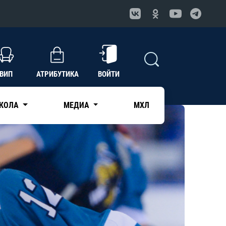
ВИП
АТРИБУТИКА
ВОЙТИ
КОЛА
МЕДИА
МХЛ