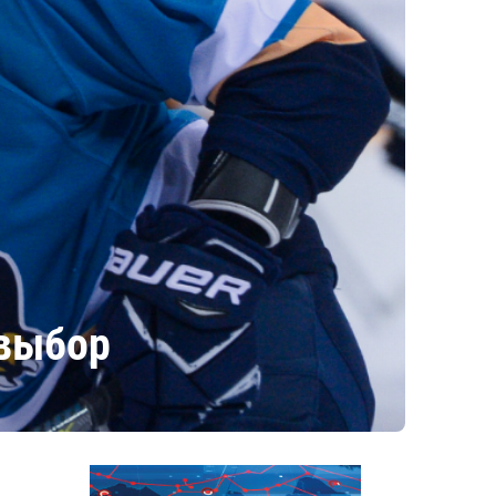
 выбор