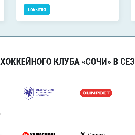
События
ОККЕЙНОГО КЛУБА «СОЧИ» В СЕЗ
я