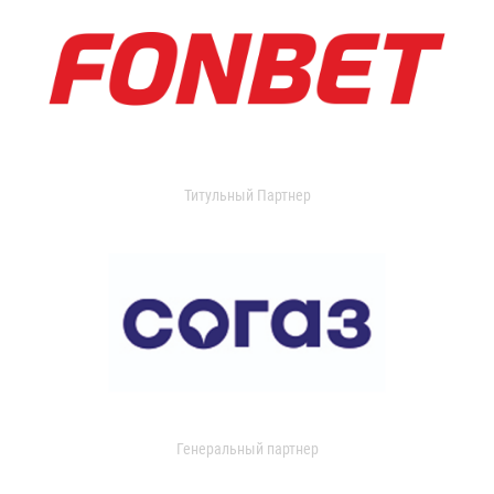
Титульный Партнер
Генеральный партнер