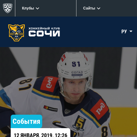
Клубы
Сайты
РУ
События
12 ЯНВАРЯ, 2019, 12:26