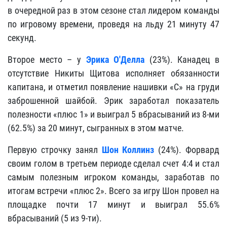
в очередной раз в этом сезоне стал лидером команды
по игровому времени, проведя на льду 21 минуту 47
секунд.
Второе место – у
Эрика О'Делла
(23%). Канадец в
отсутствие Никиты Щитова исполняет обязанности
капитана, и отметил появление нашивки «С» на груди
заброшенной шайбой. Эрик заработал показатель
полезности «плюс 1» и выиграл 5 вбрасываний из 8-ми
(62.5%) за 20 минут, сыгранных в этом матче.
Первую строчку занял
Шон Коллинз
(24%). Форвард
своим голом в третьем периоде сделал счет 4:4 и стал
самым полезным игроком команды, заработав по
итогам встречи «плюс 2». Всего за игру Шон провел на
площадке почти 17 минут и выиграл 55.6%
вбрасываний (5 из 9-ти).