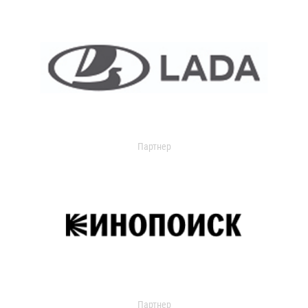
Партнер
Партнер