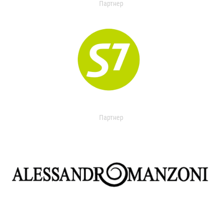
Партнер
Партнер