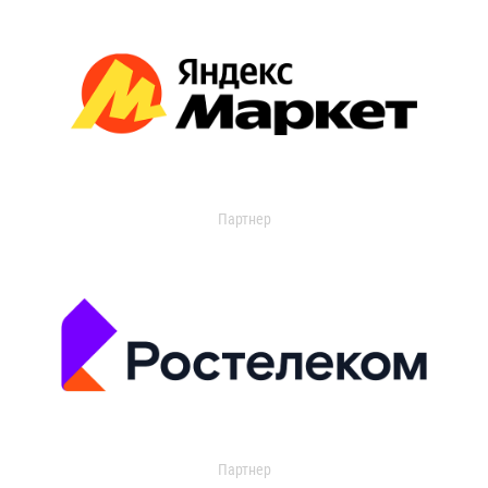
Партнер
Партнер