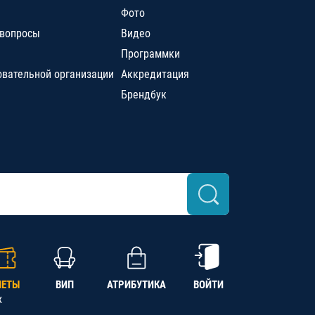
Фото
 вопросы
Видео
Программки
овательной организации
Аккредитация
Брендбук
ЛЕТЫ
ВИП
АТРИБУТИКА
ВОЙТИ
х