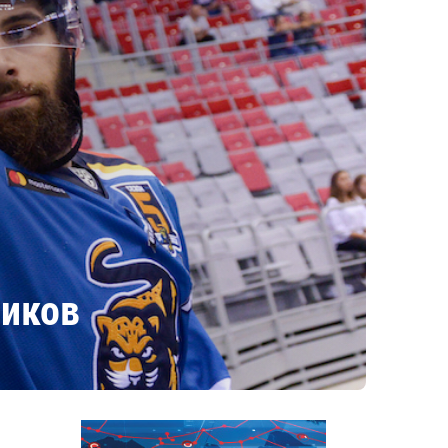
щиков