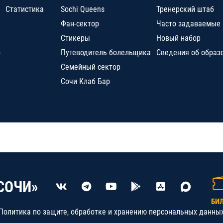
Статистика
Sochi Queens
Тренерский штаб
Фан-сектор
Часто задаваемые
Стикеры
Новый набор
о
Путеводитель болельщика
Сведения об образ
Семейный сектор
Сочи Клаб Бар
СОЧИ»
БИ
Политика по защите, обработке и хранению персональных данны