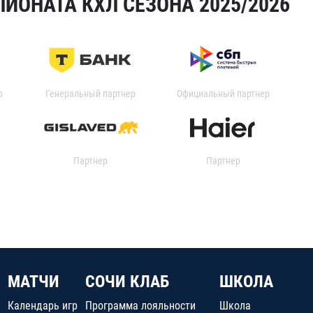
ИОНАТА КХЛ СЕЗОНА 2025/2026
р
Генеральный партнер
Официальный партнер
Партнер
Партнер
МАТЧИ
СОЧИ КЛАБ
ШКОЛА
Календарь игр
Программа лояльности
Школа