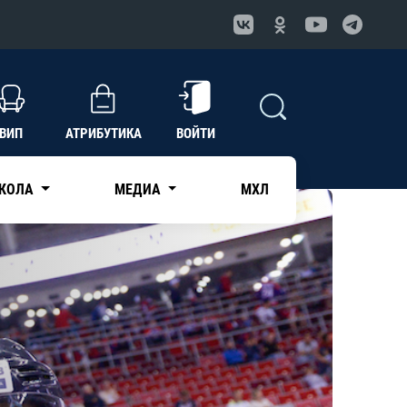
ВИП
АТРИБУТИКА
ВОЙТИ
КОЛА
МЕДИА
МХЛ