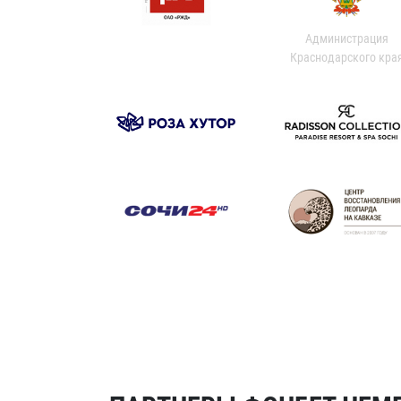
Администрация
Краснодарского кра