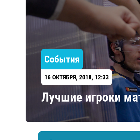
Локомотив
Северсталь
ЦСКА
Шанхайские Драконы
События
16 ОКТЯБРЯ, 2018, 12:33
Лучшие игроки ма