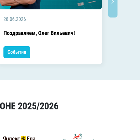
28.06.2026
20.06.2
C днём
Поздравляем, Олег Вильевич!
Леонид
События
Событ
ОНЕ 2025/2026