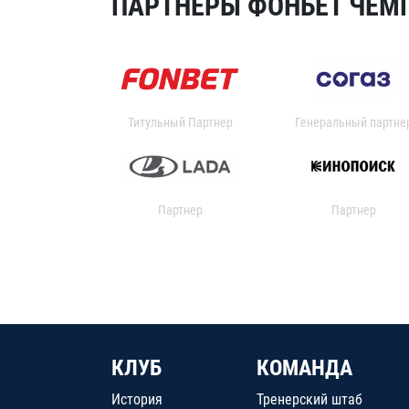
ПАРТНЕРЫ ФОНБЕТ ЧЕМП
Титульный Партнер
Генеральный партне
Партнер
Партнер
КЛУБ
КОМАНДА
История
Тренерский штаб