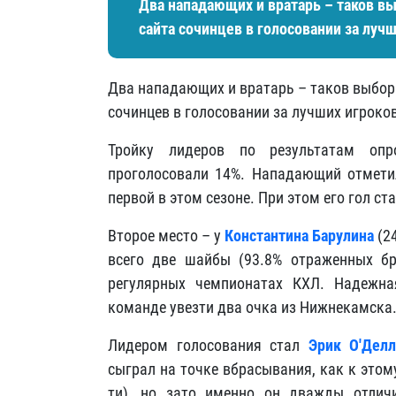
Два нападающих и вратарь – таков в
сайта сочинцев в голосовании за луч
Два нападающих и вратарь – таков выбор 
сочинцев в голосовании за лучших игроко
Тройку лидеров по результатам оп
проголосовали 14%. Нападающий отмети
первой в этом сезоне. При этом его гол с
Второе место – у
Константина Барулина
(24
всего две шайбы (93.8% отраженных бр
регулярных чемпионатах КХЛ. Надежна
команде увезти два очка из Нижнекамска
Лидером голосования стал
Эрик О'Делл
сыграл на точке вбрасывания, как к этом
ти), но зато именно он дважды отлич