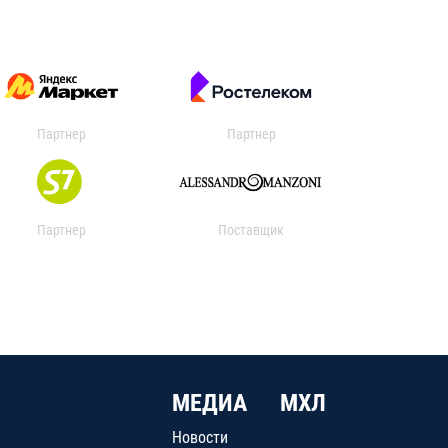
Партнер
Партнер
Партнер
Поставщик
МЕДИА
МХЛ
Новости