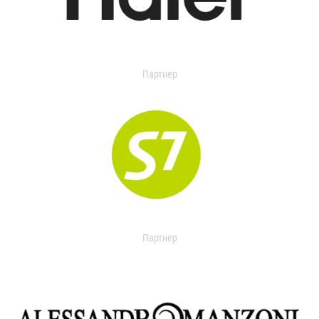
Партнер
Партнер