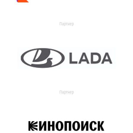
Партнер
Партнер