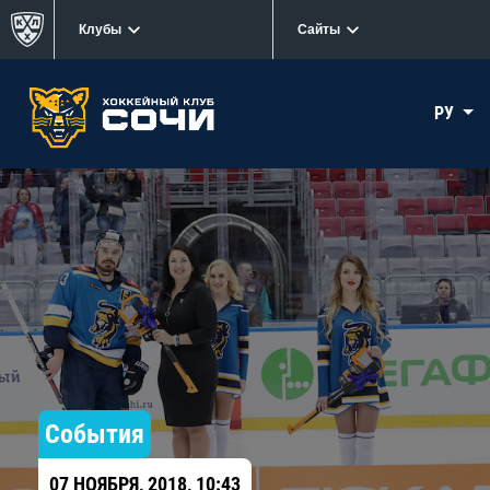
Клубы
Сайты
РУ
События
07 НОЯБРЯ, 2018, 10:43