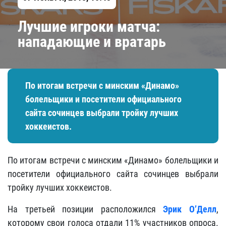
Лучшие игроки матча:
нападающие и вратарь
По итогам встречи с минским «Динамо»
болельщики и посетители официального
сайта сочинцев выбрали тройку лучших
хоккеистов.
По итогам встречи с минским «Динамо» болельщики и
посетители официального сайта сочинцев выбрали
тройку лучших хоккеистов.
На третьей позиции расположился
Эрик О’Делл
,
которому свои голоса отдали 11% участников опроса.