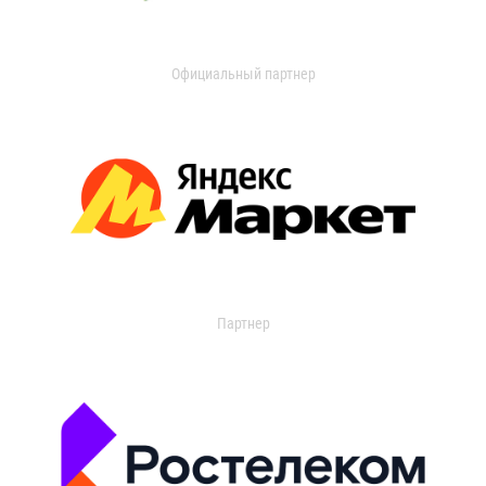
Официальный партнер
Партнер