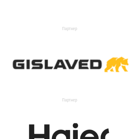
Партнер
Партнер