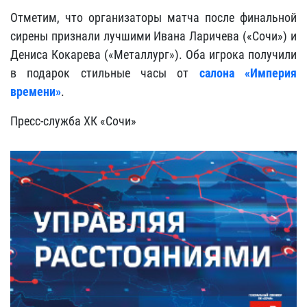
Отметим, что организаторы матча после финальной
сирены признали лучшими Ивана Ларичева («Сочи») и
Дениса Кокарева («Металлург»). Оба игрока получили
в подарок стильные часы от
салона «Империя
времени»
.
Пресс-служба ХК «Сочи»