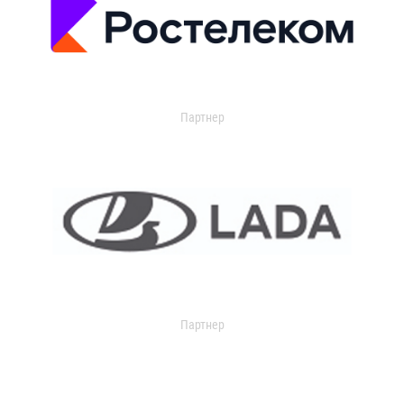
Партнер
Партнер