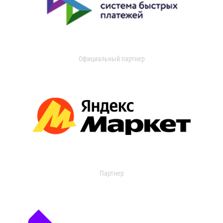
Официальный партнер
Партнер