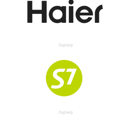
Партнер
Партнер