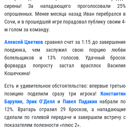
сирены! За нападающего проголосовали 25%
опрошенных. Менее месяца назад Иван перебрался в
Сочи, и в прошедшей игре порадовал публику своим 4-
м голом за команду.
Алексей Цветков
сравнял счет за 1:15 до завершения
поединка, чем заслужил свою порцию любви
болельщиков и 13% голосов. Удачный бросок
форварда попросту застал врасплох Василия
Кошечкина!
Есть и удивительное обстоятельство: впервые третью
позицию поделили сразу три игрока!
Константин
Барулин
,
Эрик О’Делл
и
Павел Падакин
набрали по
12%. Вратарь отразил 29 бросков, а нападающие
сделали по голевой передаче и завершили встречу с
показателем полезности «плюс 2».