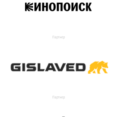
Партнер
Партнер