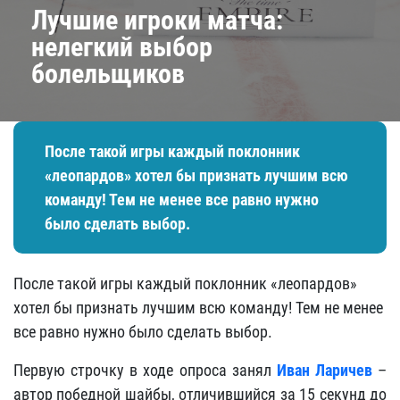
Лучшие игроки матча:
нелегкий выбор
болельщиков
После такой игры каждый поклонник
«леопардов» хотел бы признать лучшим всю
команду! Тем не менее все равно нужно
было сделать выбор.
После такой игры каждый поклонник «леопардов»
хотел бы признать лучшим всю команду! Тем не менее
все равно нужно было сделать выбор.
Первую строчку в ходе опроса занял
Иван Ларичев
–
автор победной шайбы, отличившийся за 15 секунд до