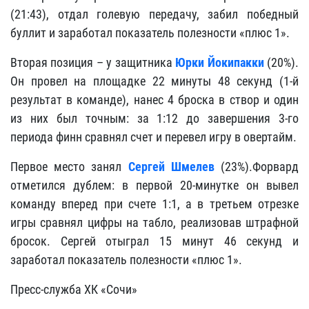
(21:43), отдал голевую передачу, забил победный
буллит и заработал показатель полезности «плюс 1».
Вторая позиция – у защитника
Юрки Йокипакки
(20%).
Он провел на площадке 22 минуты 48 секунд (1-й
результат в команде), нанес 4 броска в створ и один
из них был точным: за 1:12 до завершения 3-го
периода финн сравнял счет и перевел игру в овертайм.
Первое место занял
Сергей Шмелев
(23%).Форвард
отметился дублем: в первой 20-минутке он вывел
команду вперед при счете 1:1, а в третьем отрезке
игры сравнял цифры на табло, реализовав штрафной
бросок. Сергей отыграл 15 минут 46 секунд и
заработал показатель полезности «плюс 1».
Пресс-служба ХК «Сочи»