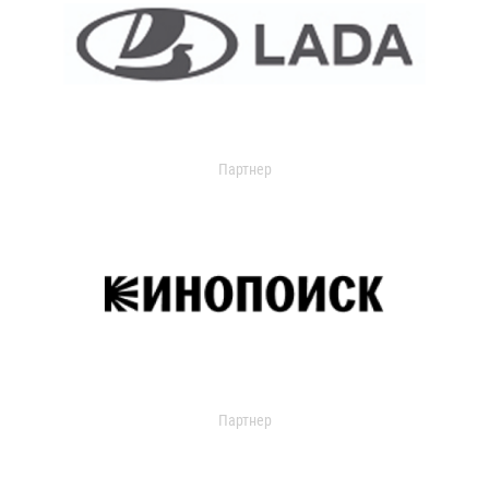
Партнер
Партнер