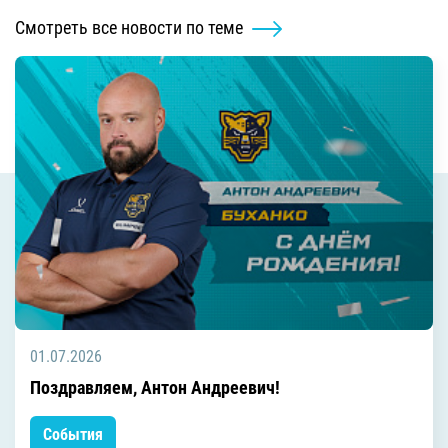
Смотреть все новости по теме
01.07.2026
Поздравляем, Антон Андреевич!
События