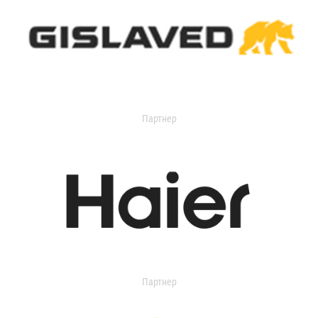
Партнер
Партнер