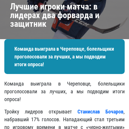
Лучшие игроки матча: в
лидерах два форварда и
защитник
Команда выиграла в Череповце, болельщики
проголосовали за лучших, а мы подводим
итоги опроса!
Команда выиграла в Череповце, болельщики
проголосовали за лучших, а мы подводим итоги
опроса!
Тройку лидеров открывает
Станислав Бочаров
,
набравший 17% голосов. Нападающий стал третьим
по игровому времени в матче с «черно-желтыми»