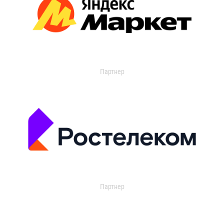
Партнер
Партнер