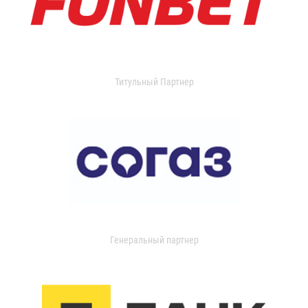
Титульный Партнер
Генеральный партнер