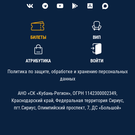
БИЛЕТЫ
ВИП
АТРИБУТИКА
ВОЙТИ
Политика по защите, обработке и хранению персональных
данных
АНО «СК «Кубань-Регион», ОГРН 1142300002349,
Краснодарский край, Федеральная территория Сириус,
пгт.Сириус, Олимпийский проспект, 7, ДС «Большой»