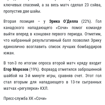
ключевых спасений, а за весь матч сделал 23 сэйва,
пропустив две шайы.
Вторая позиция – у
Эрика О’Делла
(22%). Гол
канадского нападающего «Сочи» помог команде
выйти вперед в концовке первого периода. Отметим,
что набранный результативный балл позволил Эрику
единолично возглавить список лучших бомбардиров
южан.
В топ-3 по итогам опроса второй матч кряду входит
Егор Морозов
(19%). Форвард отметился заброшенной
шайбой на 3-й минуте игры, сравняв счет. Этот гол
стал вторым для нападающего в 13-ти сыгранных
матчах «регулярки» КХЛ.
Пресс-служба ХК «Сочи»