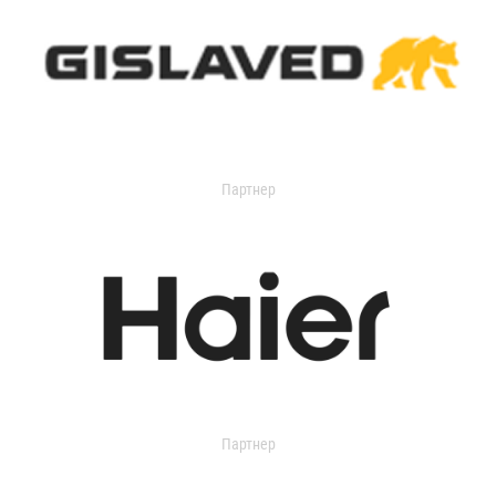
Партнер
Партнер