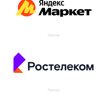
Партнер
Партнер