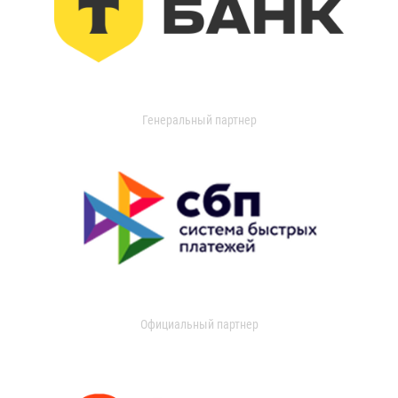
Генеральный партнер
Официальный партнер