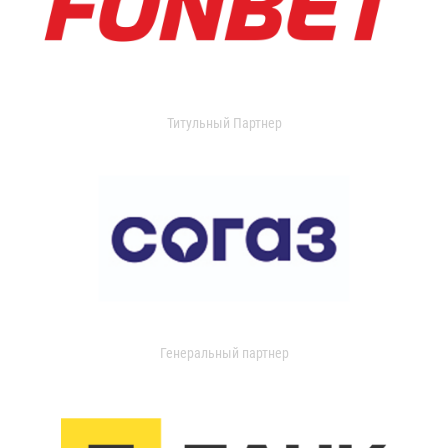
Титульный Партнер
Генеральный партнер