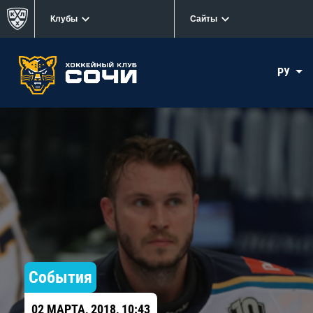
Клубы
Сайты
РУ
События
02 МАРТА, 2018, 10:43