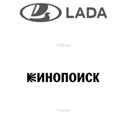
Партнер
Партнер