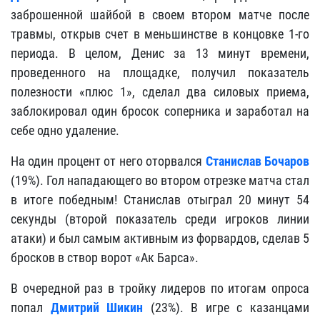
заброшенной шайбой в своем втором матче после
травмы, открыв счет в меньшинстве в концовке 1-го
периода. В целом, Денис за 13 минут времени,
проведенного на площадке, получил показатель
полезности «плюс 1», сделал два силовых приема,
заблокировал один бросок соперника и заработал на
себе одно удаление.
На один процент от него оторвался
Станислав Бочаров
(19%). Гол нападающего во втором отрезке матча стал
в итоге победным! Станислав отыграл 20 минут 54
секунды (второй показатель среди игроков линии
атаки) и был самым активным из форвардов, сделав 5
бросков в створ ворот «Ак Барса».
В очередной раз в тройку лидеров по итогам опроса
попал
Дмитрий Шикин
(23%). В игре с казанцами