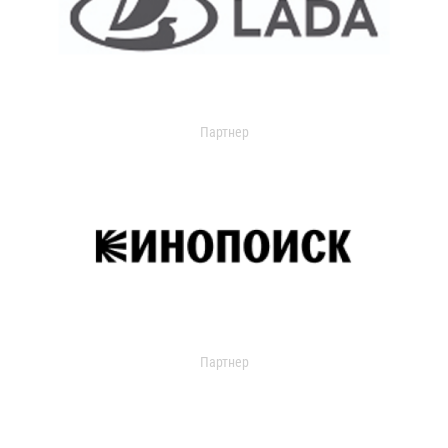
Партнер
Партнер