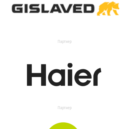
Партнер
Партнер