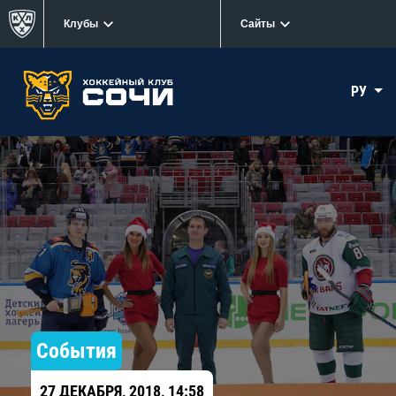
Клубы
Сайты
РУ
События
27 ДЕКАБРЯ, 2018, 14:58