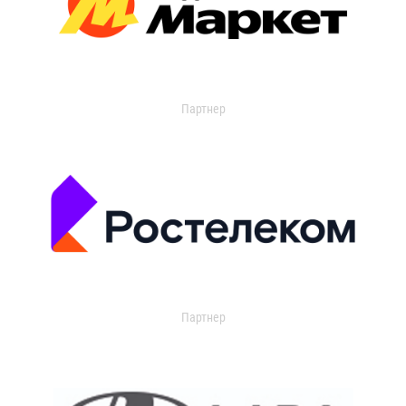
Партнер
Партнер