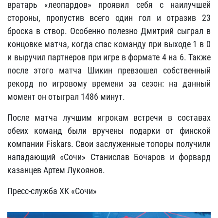
вратарь «леопардов» проявил себя с наилучшей
стороны, пропустив всего один гол и отразив 23
броска в створ. Особенно полезно Дмитрий сыграл в
концовке матча, когда спас команду при выходе 1 в 0
и выручил партнеров при игре в формате 4 на 6. Также
после этого матча Шикин превзошел собственный
рекорд по игровому времени за сезон: на данный
момент он отыграл 1486 минут.
После матча лучшим игрокам встречи в составах
обеих команд были вручены подарки от финской
компании Fiskars. Свои заслуженные топоры получили
нападающий «Сочи» Станислав Бочаров и форвард
казанцев Артем Лукоянов.
Пресс-служба ХК «Сочи»