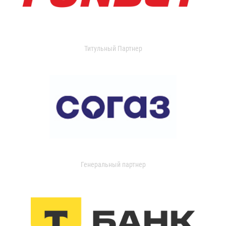
Титульный Партнер
Генеральный партнер