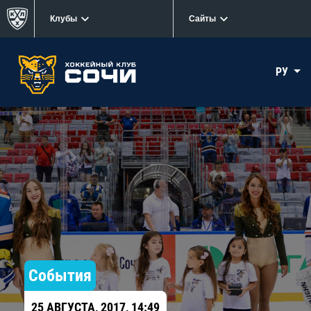
Клубы
Сайты
РУ
События
25 АВГУСТА, 2017, 14:49