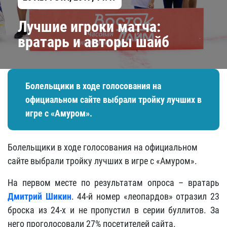
Лучшие игроки матча:
вратарь и авторы шайб
Болельщики в ходе голосования на
официальном сайте выбрали тройку лучших в
игре с «Амуром».
Болельщики в ходе голосования на официальном
сайте выбрали тройку лучших в игре с «Амуром».
На первом месте по результатам опроса – вратарь
Дмитрий Шикин
. 44-й номер «леопардов» отразил 23
броска из 24-х и не пропустил в серии буллитов. За
него проголосовали 27% посетителей сайта.