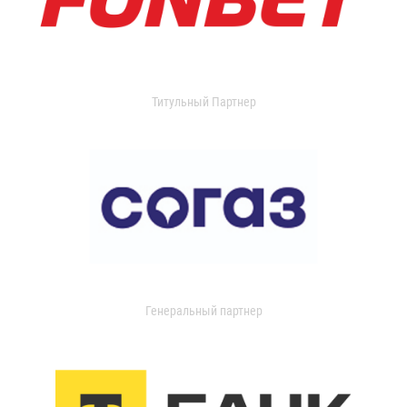
Титульный Партнер
Генеральный партнер