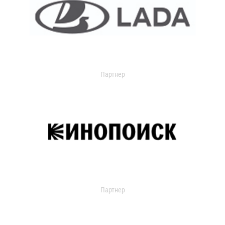
Партнер
Партнер