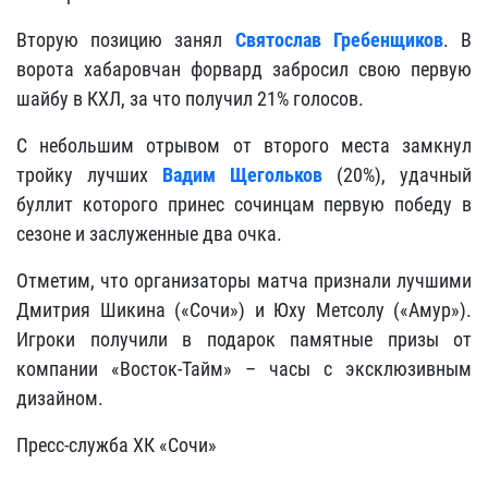
Вторую позицию занял
Святослав Гребенщиков
. В
ворота хабаровчан форвард забросил свою первую
шайбу в КХЛ, за что получил 21% голосов.
С небольшим отрывом от второго места замкнул
тройку лучших
Вадим Щегольков
(20%), удачный
буллит которого принес сочинцам первую победу в
сезоне и заслуженные два очка.
Отметим, что организаторы матча признали лучшими
Дмитрия Шикина («Сочи») и Юху Метсолу («Амур»).
Игроки получили в подарок памятные призы от
компании «Восток-Тайм» – часы с эксклюзивным
дизайном.
Пресс-служба ХК «Сочи»