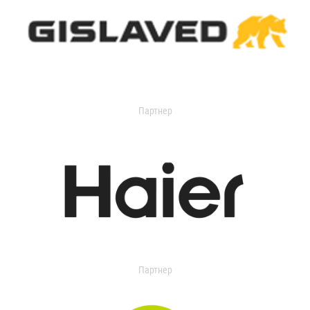
Партнер
Партнер