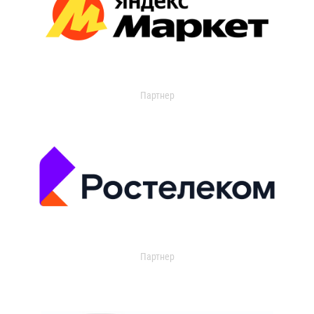
Партнер
Партнер