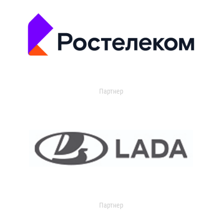
Партнер
Партнер