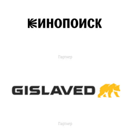
Партнер
Партнер