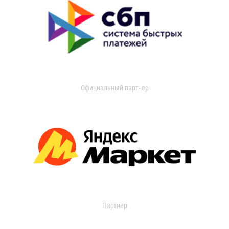
Официальный партнер
Партнер