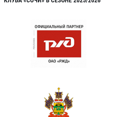
КЛУБА «СОЧИ» В СЕЗОНЕ 2025/2026