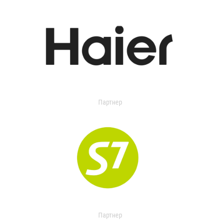
Партнер
Партнер