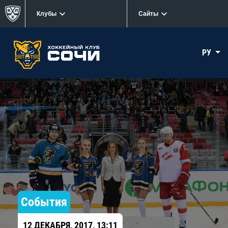
Клубы
Сайты
РУ
События
12 ДЕКАБРЯ, 2017, 13:11