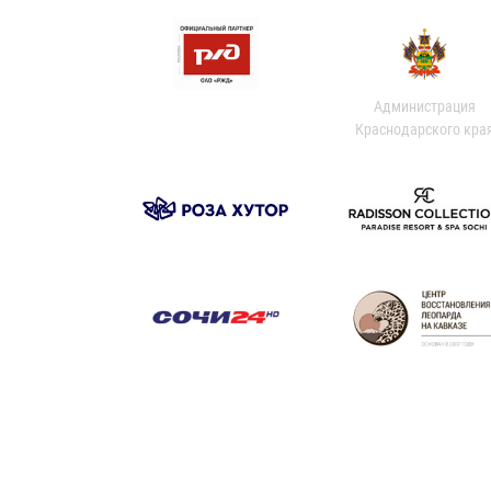
Администрация
Краснодарского кра