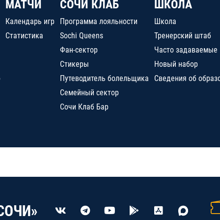
МАТЧИ
СОЧИ КЛАБ
ШКОЛА
Календарь игр
Программа лояльности
Школа
Статистика
Sochi Queens
Тренерский штаб
Фан-сектор
Часто задаваемые
Стикеры
Новый набор
о
Путеводитель болельщика
Сведения об образ
Семейный сектор
Сочи Клаб Бар
СОЧИ»