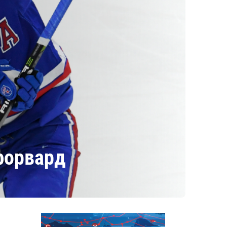
форвард