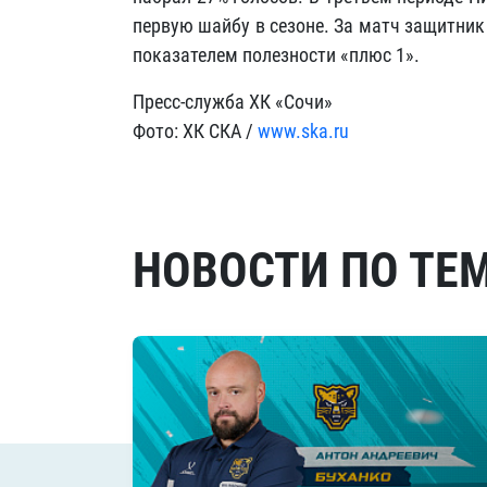
первую шайбу в сезоне. За матч защитник
показателем полезности «плюс 1».
Пресс-служба ХК «Сочи»
Фото: ХК СКА /
www.ska.ru
НОВОСТИ ПО ТЕ