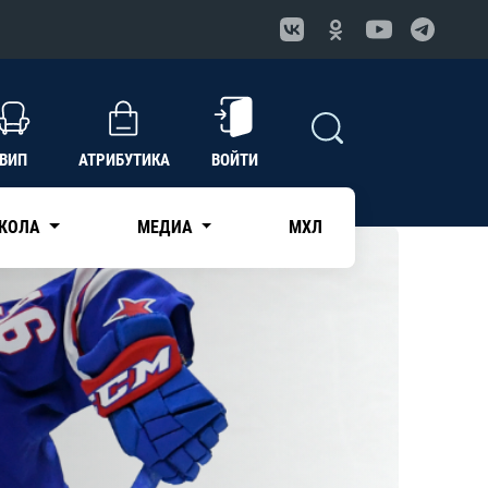
ВИП
АТРИБУТИКА
ВОЙТИ
КОЛА
МЕДИА
МХЛ