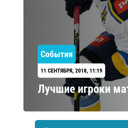
Локомотив
Северсталь
ЦСКА
Шанхайские Драконы
События
11 СЕНТЯБРЯ, 2018, 11:19
Лучшие игроки ма