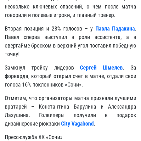
несколько ключевых спасений, о чем после матча
говорили и полевые игроки, и главный тренер.
Вторая позиция и 28% голосов – у
Павла Падакина
.
Павел сперва выступил в роли ассистента, а в
овертайме броском в верхний угол поставил победную
точку!
Замкнул тройку лидеров
Сергей Шмелев
. За
форварда, который открыл счет в матче, отдали свои
голоса 16% поклонников «Сочи».
Отметим, что организаторы матча признали лучшими
вратарей – Константина Барулина и Александра
Лазушина. Голкиперы получили в подарок
дизайнерские рюкзаки
City Vagabond
.
Пресс-служба ХК «Сочи»