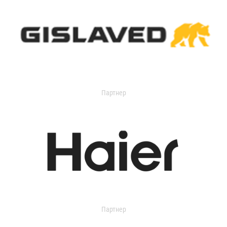
Партнер
Партнер