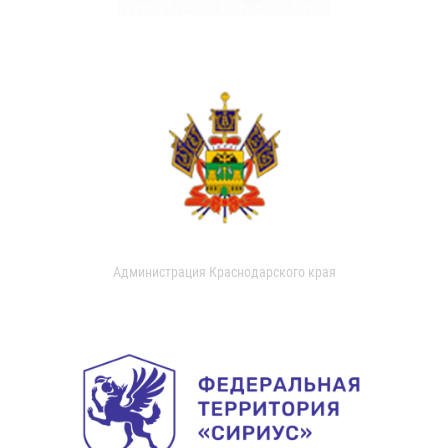
Администрация Краснодарского края