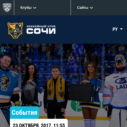
Клубы
Сайты
РУ
События
23 ОКТЯБРЯ, 2017, 11:55