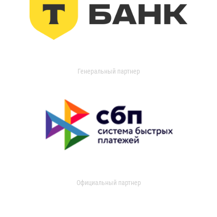
Генеральный партнер
Официальный партнер