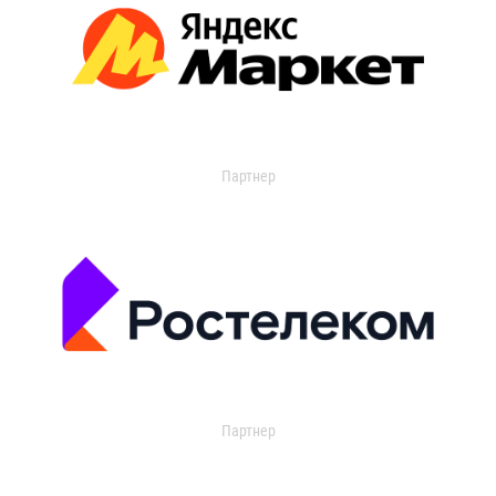
Партнер
Партнер