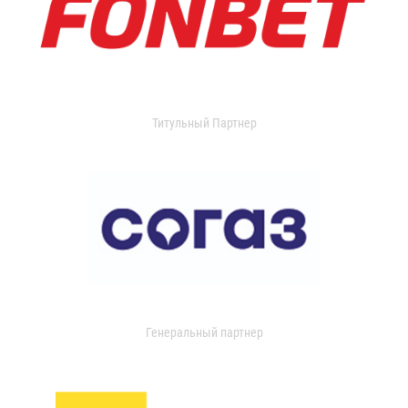
Титульный Партнер
Генеральный партнер