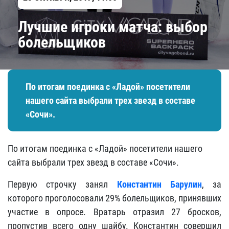
Лучшие игроки матча: выбор
болельщиков
По итогам поединка с «Ладой» посетители
нашего сайта выбрали трех звезд в составе
«Сочи».
По итогам поединка с «Ладой» посетители нашего
сайта выбрали трех звезд в составе «Сочи».
Первую строчку занял
Константин Барулин
, за
которого проголосовали 29% болельщиков, принявших
участие в опросе. Вратарь отразил 27 бросков,
пропустив всего одну шайбу. Константин совершил