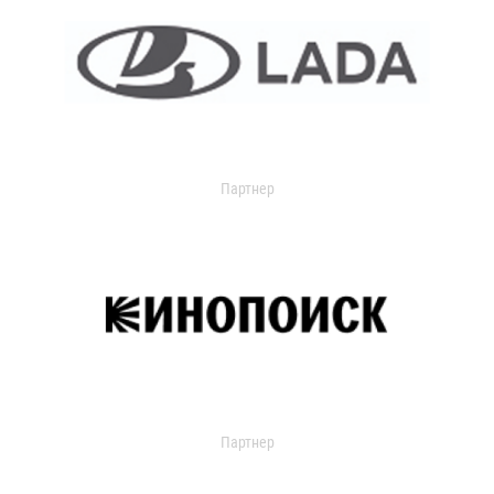
Партнер
Партнер