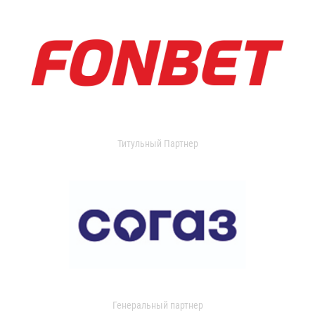
Титульный Партнер
Генеральный партнер