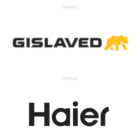
Партнер
Партнер