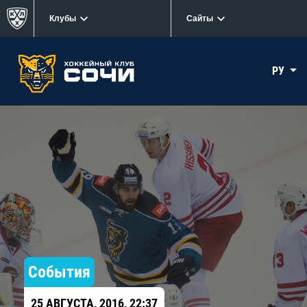
Клубы
Сайты
РУ
События
25 АВГУСТА, 2016, 22:37