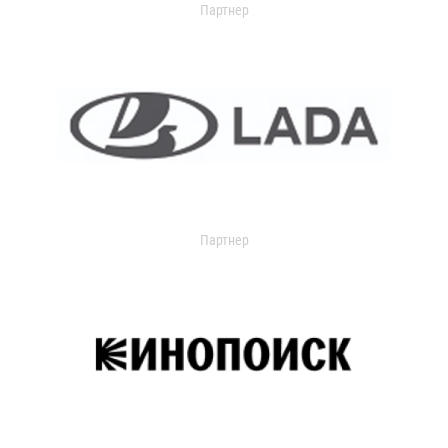
Партнер
Партнер