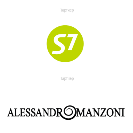
Партнер
Партнер