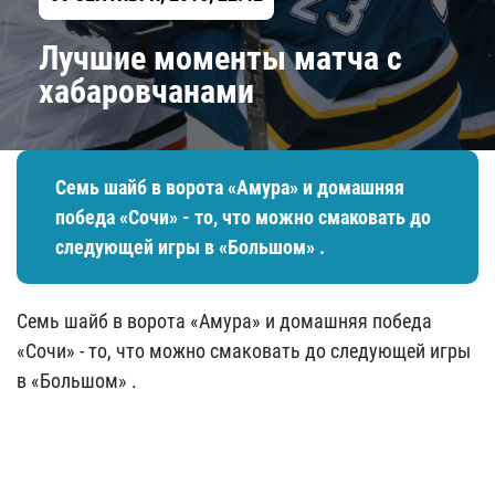
Лучшие моменты матча с
хабаровчанами
Семь шайб в ворота «Амура» и домашняя
победа «Сочи» - то, что можно смаковать до
следующей игры в «Большом» .
Семь шайб в ворота «Амура» и домашняя победа
«Сочи» - то, что можно смаковать до следующей игры
в «Большом» .