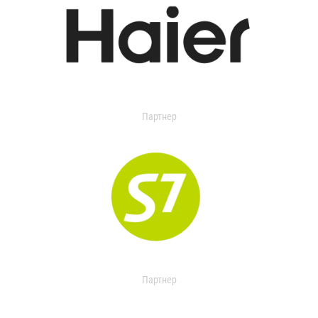
Партнер
Партнер