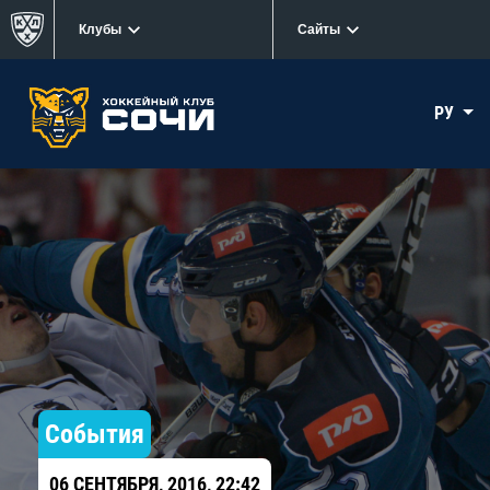
Клубы
Сайты
РУ
События
06 СЕНТЯБРЯ, 2016, 22:42