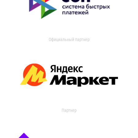
Официальный партнер
Партнер