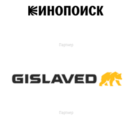
Партнер
Партнер