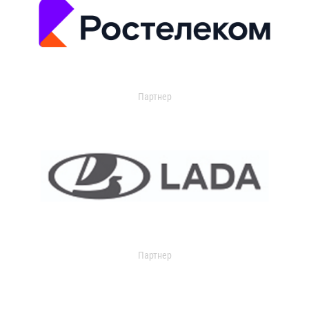
Партнер
Партнер