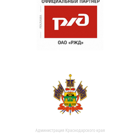
Администрация Краснодарского края