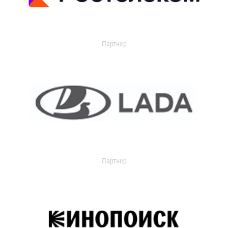
Партнер
Партнер