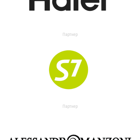
Партнер
Партнер