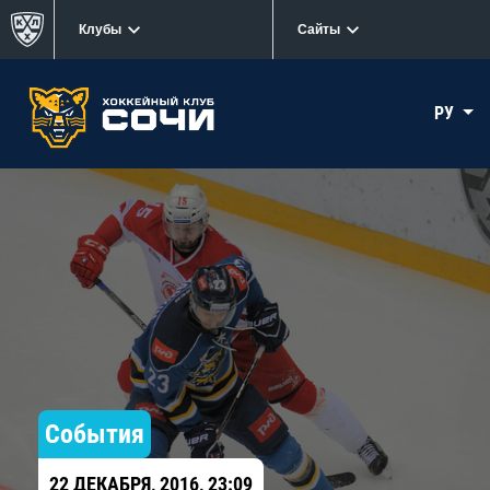
Клубы
Сайты
РУ
События
22 ДЕКАБРЯ, 2016, 23:09