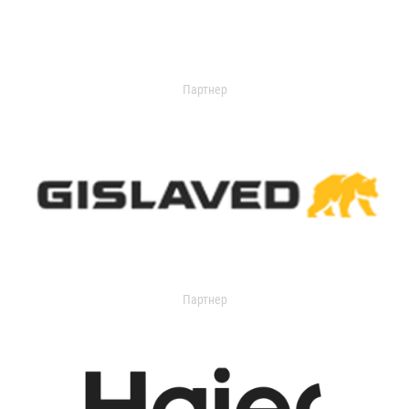
Партнер
Партнер