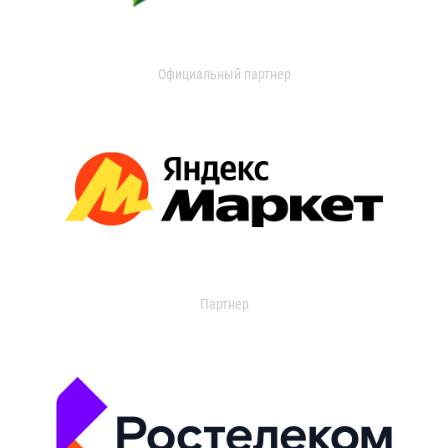
Официальный партнер
Партнер