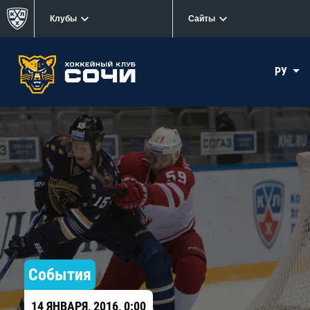
Клубы
Сайты
РУ
События
14 ЯНВАРЯ, 2016, 0:00