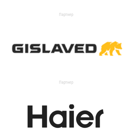
Партнер
Партнер