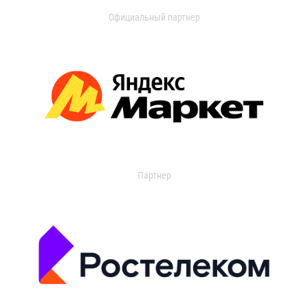
Официальный партнер
Партнер