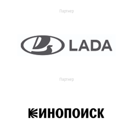
Партнер
Партнер