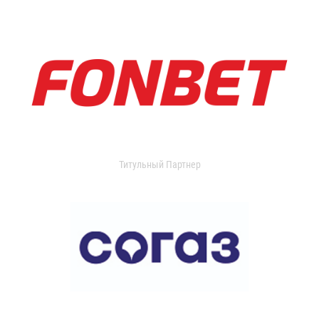
Титульный Партнер