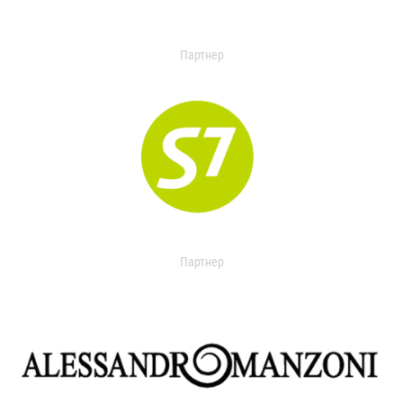
Партнер
Партнер