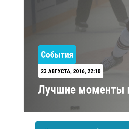
Локомотив
Северсталь
ЦСКА
Шанхайские Драконы
События
23 АВГУСТА, 2016, 22:10
Лучшие моменты 