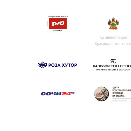
Администрация
Краснодарского кра