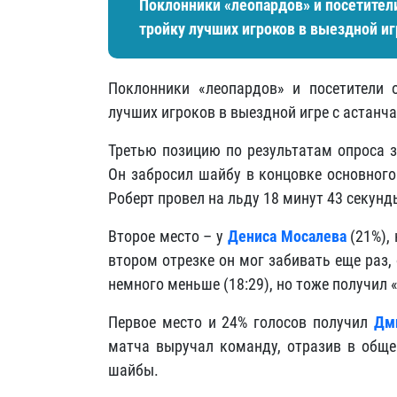
Поклонники «леопардов» и посетител
тройку лучших игроков в выездной иг
Поклонники «леопардов» и посетители 
лучших игроков в выездной игре с астанч
Третью позицию по результатам опроса 
Он забросил шайбу в концовке основного
Роберт провел на льду 18 минут 43 секунд
Второе место – у
Дениса Мосалева
(21%),
втором отрезке он мог забивать еще раз,
немного меньше (18:29), но тоже получил «
Первое место и 24% голосов получил
Дм
матча выручал команду, отразив в общей
шайбы.