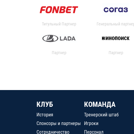
Титульный Партнер
Генеральный партне
Партнер
Партнер
КЛУБ
КОМАНДА
История
Тренерский штаб
Спонсоры и партнеры
Игроки
Сотрудничество
Персонал