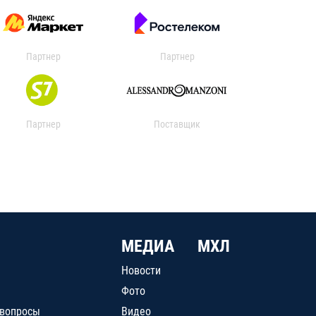
Партнер
Партнер
Партнер
Поставщик
МЕДИА
МХЛ
Новости
Фото
 вопросы
Видео