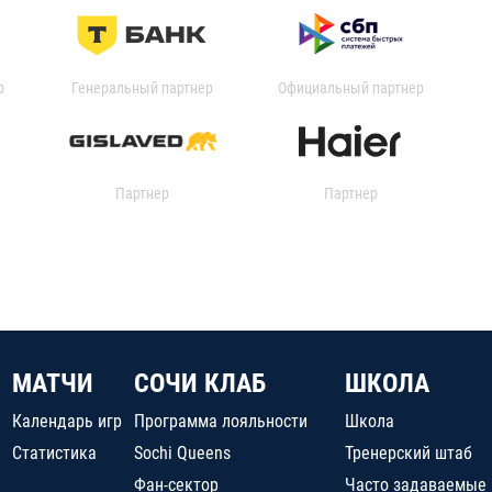
р
Генеральный партнер
Официальный партнер
Партнер
Партнер
МАТЧИ
СОЧИ КЛАБ
ШКОЛА
Календарь игр
Программа лояльности
Школа
Статистика
Sochi Queens
Тренерский штаб
Фан-сектор
Часто задаваемые