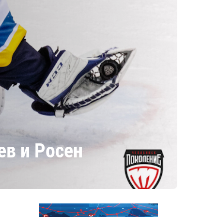
ев и Росен