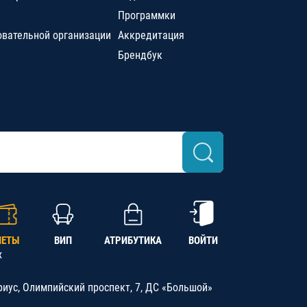
Программки
овательной организации
Аккредитация
Брендбук
ЛЕТЫ
ВИП
АТРИБУТИКА
ВОЙТИ
х
риус, Олимпийский проспект, 7, ДС «Большой»