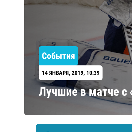
Локомотив
Северсталь
ЦСКА
Шанхайские Драконы
События
14 ЯНВАРЯ, 2019, 10:39
​Лучшие в матче с