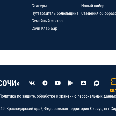
Стикеры
Новый набор
о
Путеводитель болельщика
Сведения об образ
Семейный сектор
Сочи Клаб Бар
СОЧИ»
БИ
Политика по защите, обработке и хранению персональных данны
9, Краснодарский край, Федеральная территория Сириус, пгт.Си