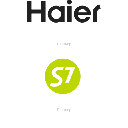
Партнер
Партнер