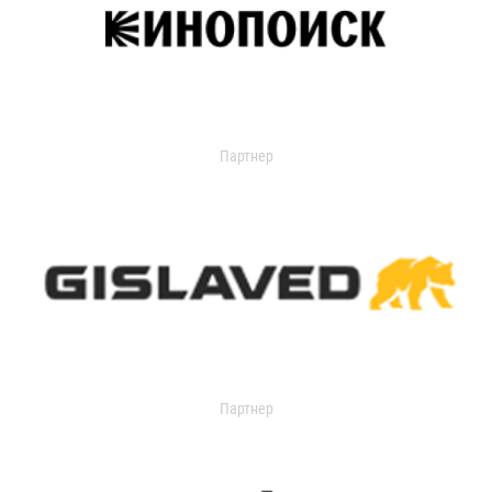
Партнер
Партнер