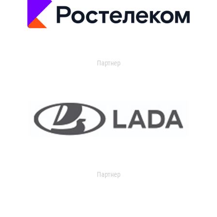
Партнер
Партнер