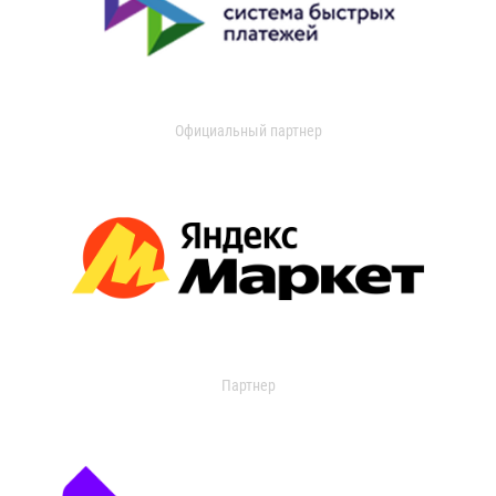
Официальный партнер
Партнер