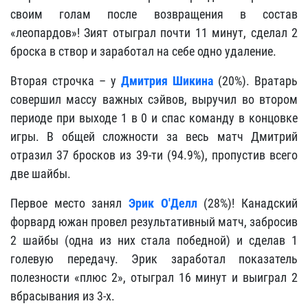
своим голам после возвращения в состав
«леопардов»! Зият отыграл почти 11 минут, сделал 2
броска в створ и заработал на себе одно удаление.
Вторая строчка – у
Дмитрия Шикина
(20%). Вратарь
совершил массу важных сэйвов, выручил во втором
периоде при выходе 1 в 0 и спас команду в концовке
игры. В общей сложности за весь матч Дмитрий
отразил 37 бросков из 39-ти (94.9%), пропустив всего
две шайбы.
Первое место занял
Эрик О'Делл
(28%)! Канадский
форвард южан провел результативный матч, забросив
2 шайбы (одна из них стала победной) и сделав 1
голевую передачу. Эрик заработал показатель
полезности «плюс 2», отыграл 16 минут и выиграл 2
вбрасывания из 3-х.