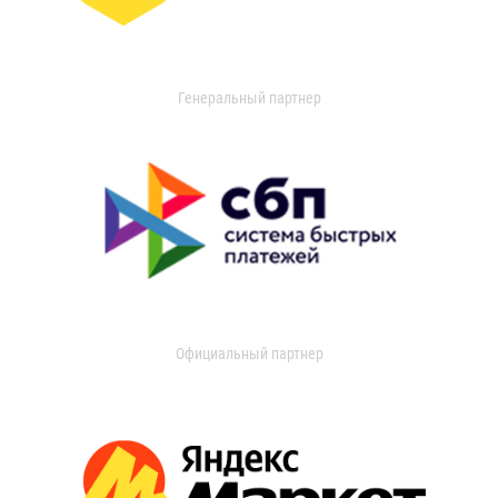
Генеральный партнер
Официальный партнер