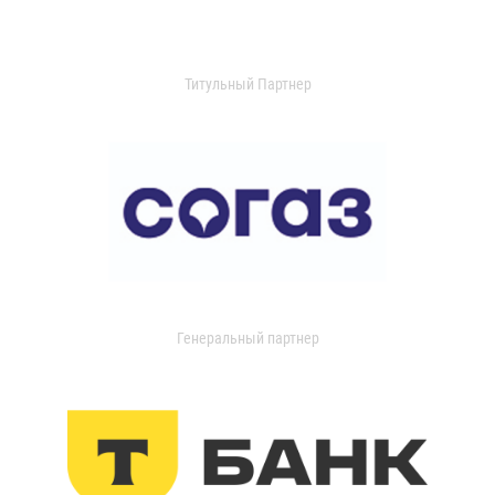
Титульный Партнер
Генеральный партнер