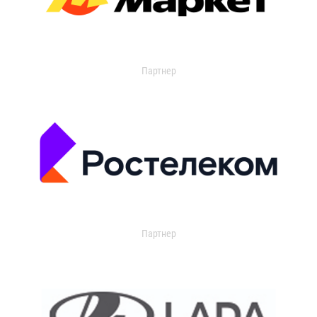
Партнер
Партнер