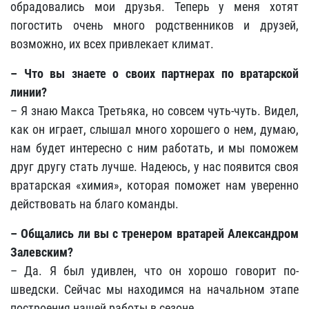
обрадовались мои друзья. Теперь у меня хотят
погостить очень много родственников и друзей,
возможно, их всех привлекает климат.
– Что вы знаете о своих партнерах по вратарской
линии?
– Я знаю Макса Третьяка, но совсем чуть-чуть. Видел,
как он играет, слышал много хорошего о нем, думаю,
нам будет интересно с ним работать, и мы поможем
друг другу стать лучше. Надеюсь, у нас появится своя
вратарская «химия», которая поможет нам уверенно
действовать на благо команды.
– Общались ли вы с тренером вратарей Александром
Залевским?
– Да. Я был удивлен, что он хорошо говорит по-
шведски. Сейчас мы находимся на начальном этапе
построения нашей работы в сезоне.