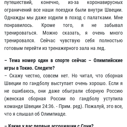
путешествий, конечно, из-за коронавирусных
ограничений все наши поездки были внутри Швеции.
Однажды мы даже ходили в поход с палатками. Мне
понравилось. Кроме того, я не забывал
тренироваться. Можно сказать, я очень много
тренировался. Сейчас чувствую себя полностью
готовым перейти из тренажерного зала на лед.
– Тема номер один в спорте сейчас – Олимпийские
игры в Токио. Следите?
– Скажу честно, совсем нет. Но читал, что сборная
Швеции по гандболу выступает очень хорошо. Если я
не ошибаюсь, они даже обыграли сборную Россию
(женская сборная России по гандболу уступила
команде Швеции 24:36. - Прим. ред). Пожалуй, это все,
что я слышал об Олимпиаде.
– Какие у вас первые ассоциации с Сочи?