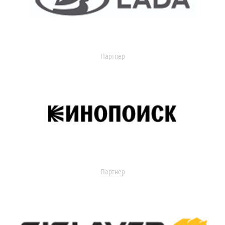
Партнер
Партнер