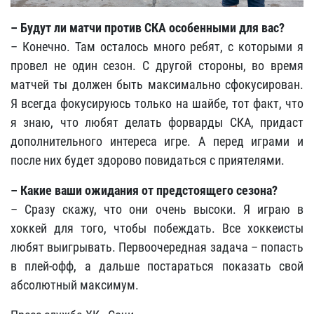
– Будут ли матчи против СКА особенными для вас?
– Конечно. Там осталось много ребят, с которыми я
провел не один сезон. С другой стороны, во время
матчей ты должен быть максимально сфокусирован.
Я всегда фокусируюсь только на шайбе, тот факт, что
я знаю, что любят делать форварды СКА, придаст
дополнительного интереса игре. А перед играми и
после них будет здорово повидаться с приятелями.
– Какие ваши ожидания от предстоящего сезона?
– Сразу скажу, что они очень высоки. Я играю в
хоккей для того, чтобы побеждать. Все хоккеисты
любят выигрывать. Первоочередная задача – попасть
в плей-офф, а дальше постараться показать свой
абсолютный максимум.