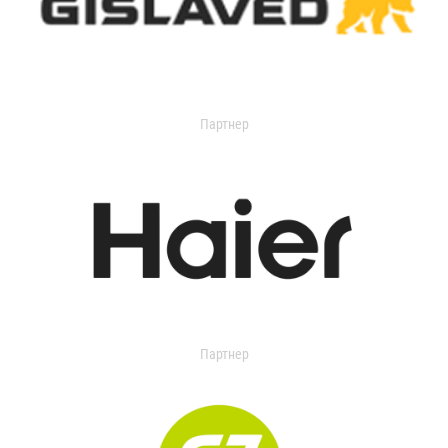
Партнер
Партнер