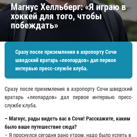
​Магнус Хелльберг: «Я играю в
хоккей для того, чтобы
побеждать»
Сразу после приземления в аэропорту Сочи
шведский вратарь «леопардов» дал первое
интервью пресс-службе клуба.
Сразу после приземления в аэропорту Сочи шведский
вратарь «леопардов» дал первое интервью пресс-
службе клуба.
– Магнус, рады видеть вас в Сочи! Расскажите, каким
было ваше путешествие сюда?
– Я проснулся сегодня рано утром, надо было успеть в