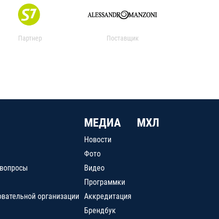
Партнер
Поставщик
МЕДИА
МХЛ
Новости
Фото
 вопросы
Видео
Программки
овательной организации
Аккредитация
Брендбук