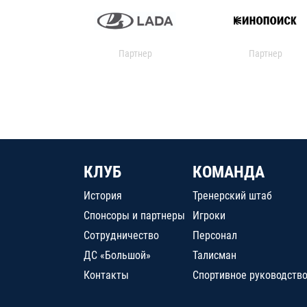
Партнер
Партнер
КЛУБ
КОМАНДА
История
Тренерский штаб
Спонсоры и партнеры
Игроки
Сотрудничество
Персонал
ДС «Большой»
Талисман
Контакты
Спортивное руководств