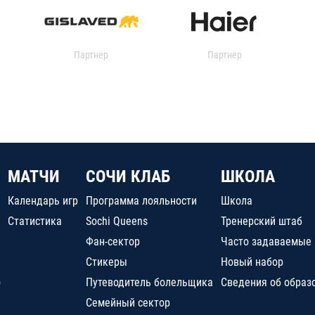
Партнер
Партнер
МАТЧИ
СОЧИ КЛАБ
ШКОЛА
Календарь игр
Программа лояльности
Школа
Статистика
Sochi Queens
Тренерский штаб
Фан-сектор
Часто задаваемые
Стикеры
Новый набор
о
Путеводитель болельщика
Сведения об образ
Семейный сектор