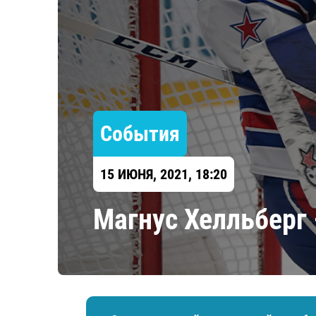
Локомотив
Северсталь
ЦСКА
Шанхайские Драконы
События
15 ИЮНЯ, 2021, 18:20
​Магнус Хелльберг 