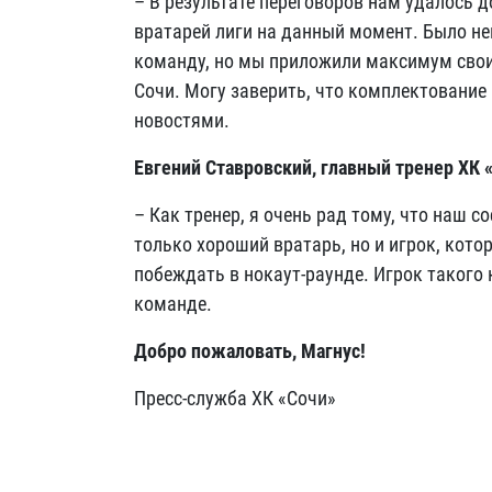
– В результате переговоров нам удалось 
вратарей лиги на данный момент. Было не
команду, но мы приложили максимум своих
Сочи. Могу заверить, что комплектование 
новостями.
Евгений Ставровский, главный тренер
ХК 
– Как тренер, я очень рад тому, что наш с
только хороший вратарь, но и игрок, котор
побеждать в нокаут-раунде. Игрок такого
команде.
Добро пожаловать, Магнус!
Пресс-служба ХК «Сочи»