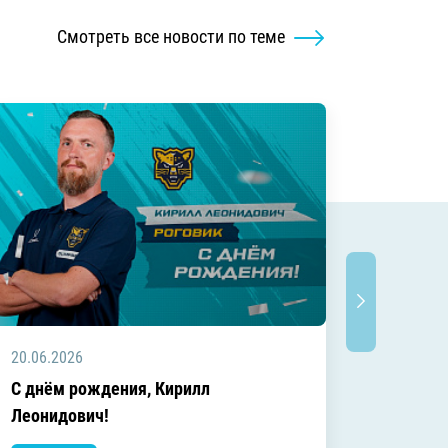
Смотреть все новости по теме
20.06.2026
20.06.2
C днём рождения, Кирилл
C днём
Леонидович!