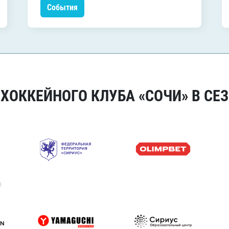
События
ОККЕЙНОГО КЛУБА «СОЧИ» В СЕЗ
я