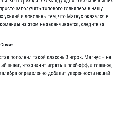
добиться перехода в команду одного из сильнейших
просто заполучить топового голкипера в нашу
 усилий и довольны тем, что Магнус оказался в
команды на этом не заканчивается, следите за
«Сочи»
:
остав пополнил такой классный игрок. Магнус – не
ый знает, что значит играть в плей-офф, а главное,
 калибра определенно добавит уверенности нашей