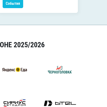
События
Событ
ОНЕ 2025/2026