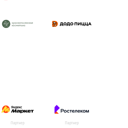
Партнер
Партнер