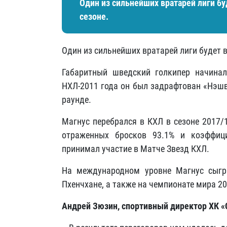
Один из сильнейших вратарей лиги б
сезоне.
Один из сильнейших вратарей лиги будет 
Габаритный шведский голкипер начина
НХЛ-2011 года он был задрафтован «Нэш
раунде.
Магнус перебрался в КХЛ в сезоне 2017/1
отраженных бросков 93.1% и коэффиц
принимал участие в Матче Звезд КХЛ.
На международном уровне Магнус сыгр
Пхенчхане, а также на чемпионате мира 2
Андрей Зюзин, спортивный директор ХК «