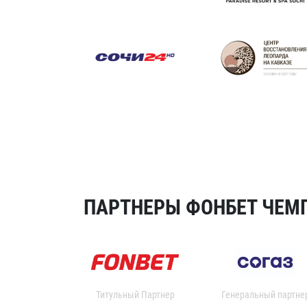
ПАРТНЕРЫ ФОНБЕТ ЧЕМП
Титульный Партнер
Генеральный партне