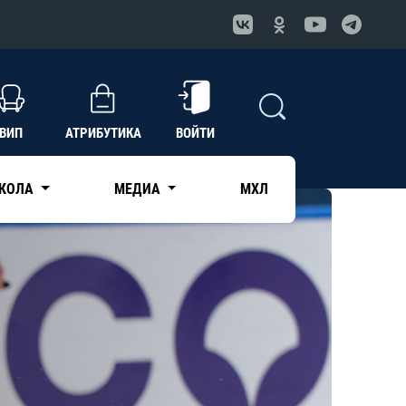
ВИП
АТРИБУТИКА
ВОЙТИ
КОЛА
МЕДИА
МХЛ