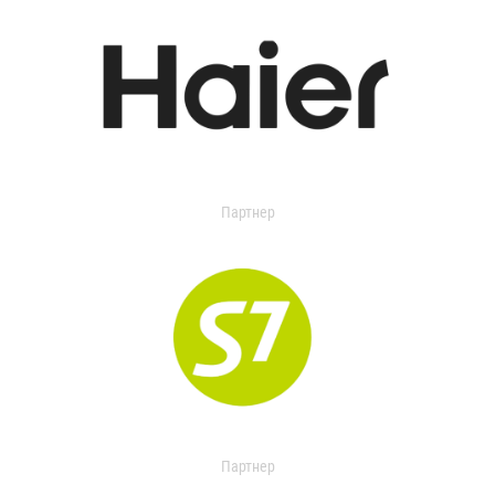
Партнер
Партнер