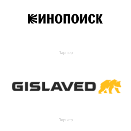
Партнер
Партнер