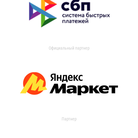
Официальный партнер
Партнер