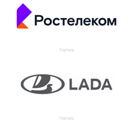
Партнер
Партнер