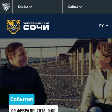
Клубы
Сайты
РУ
События
09 ФЕВРАЛЯ, 2016, 0:00