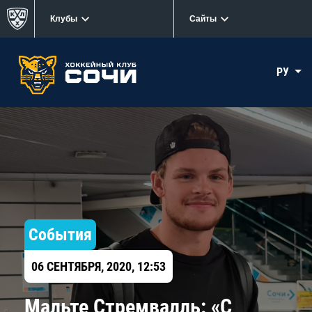
Клубы
Сайты
РУ
События
06 СЕНТЯБРЯ, 2020, 12:53
Мальте Стремвалль: «С