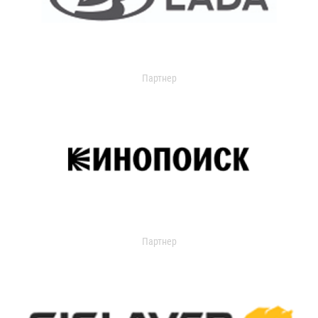
Партнер
Партнер