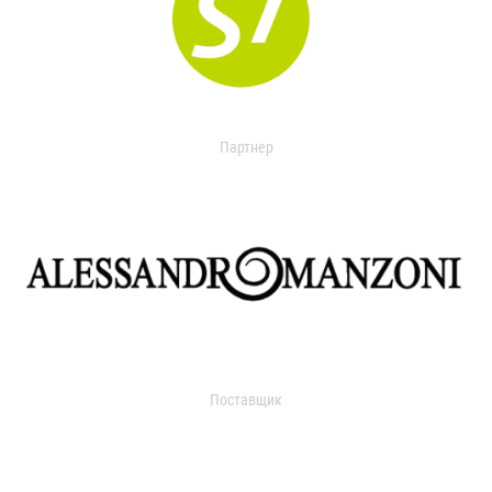
Партнер
Поставщик