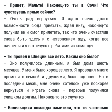
– Привет, Мальте! Наконец-то ты в Сочи! Что
чувствуешь прямо сейчас?
– Очень рад вернуться. Я ждал очень долго
возможности сюда приехать, ждал визу, наконец-то
получил ее и смог прилететь, так что очень счастлив
снова быть здесь и с нетерпением жду, когда все
начнется и я встречусь с ребятами из команды.
– Ты провел в Швеции все лето. Каким оно было?
– Оно получилось длинным, я был дома шесть
месяцев. У меня было хорошее лето. Я проводил много
времени с семьей и друзьями, было здорово. Но в
последний месяц мне очень хотелось уже поскорее
вернуться и играть снова – перерыв получился
слишком долгим. Наконец-то это случится.
– Болельщики команды заметили, что ты частенько