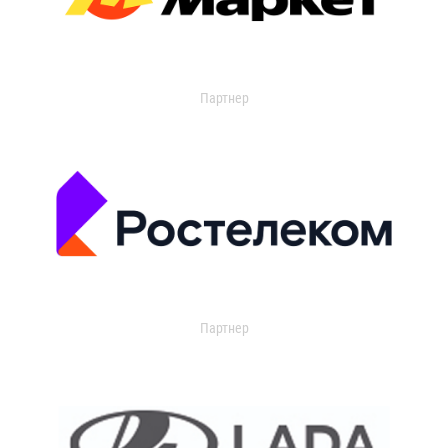
Партнер
Партнер