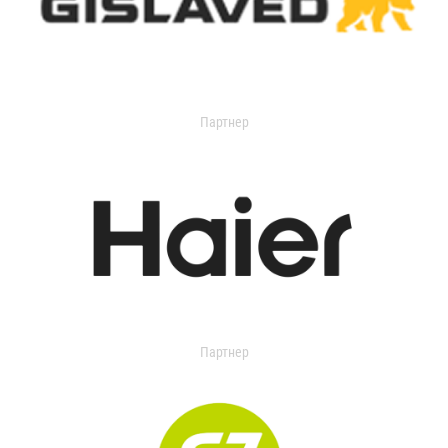
Партнер
Партнер