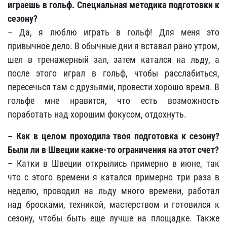
играешь в гольф. Специальная методика подготовки к
сезону?
– Да, я люблю играть в гольф! Для меня это
привычное дело. В обычные дни я вставал рано утром,
шел в тренажерный зал, затем катался на льду, а
после этого играл в гольф, чтобы расслабиться,
пересечься там с друзьями, провести хорошо время. В
гольфе мне нравится, что есть возможность
поработать над хорошим фокусом, отдохнуть.
– Как в целом проходила твоя подготовка к сезону?
Были ли в Швеции какие-то ограничения на этот счет?
– Катки в Швеции открылись примерно в июне, так
что с этого времени я катался примерно три раза в
неделю, проводил на льду много времени, работал
над бросками, техникой, мастерством и готовился к
сезону, чтобы быть еще лучше на площадке. Также