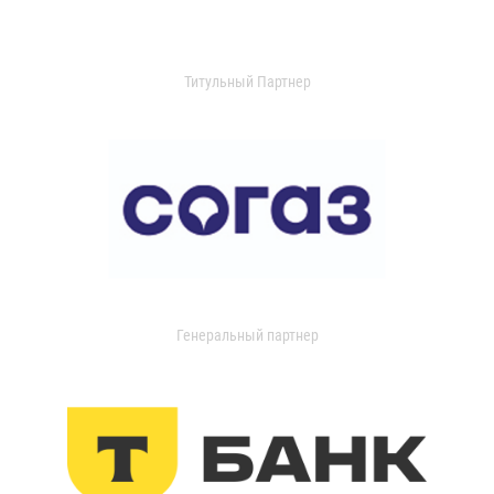
Титульный Партнер
Генеральный партнер