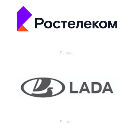
Партнер
Партнер