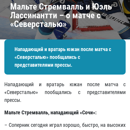
Мальте Стремвалль и Юэль
Лассинантти – о матче с
«Северсталью»
Нападающий и вратарь южан после матча с
«Северсталью» пообщались с
представителями прессы.
Нападающий и вратарь южан после матча с
«Северсталью» пообщались с представителями
прессы.
Мальте Стремвалль, нападающий «Сочи»:
– Соперник сегодня играл хорошо, быстро, на высоких