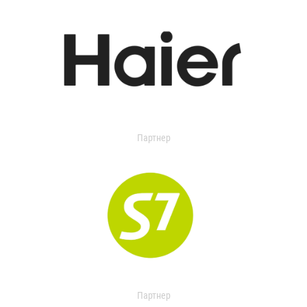
Партнер
Партнер