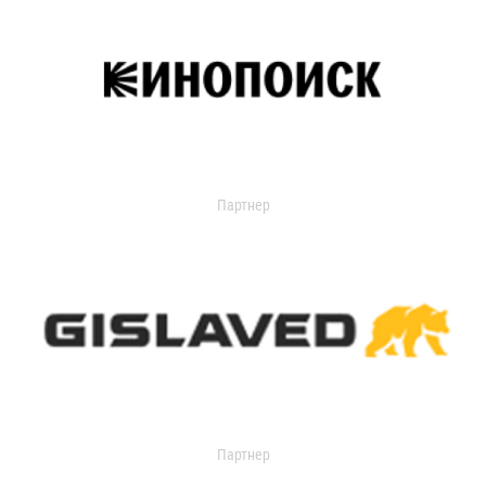
Партнер
Партнер