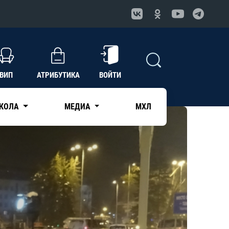
ВИП
АТРИБУТИКА
ВОЙТИ
КОЛА
МЕДИА
МХЛ