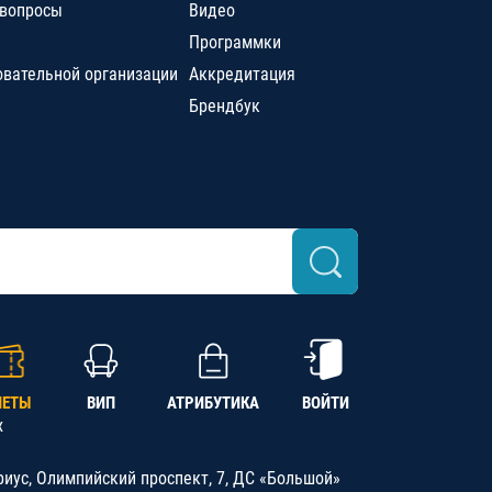
 вопросы
Видео
Программки
овательной организации
Аккредитация
Брендбук
ЛЕТЫ
ВИП
АТРИБУТИКА
ВОЙТИ
х
риус, Олимпийский проспект, 7, ДС «Большой»