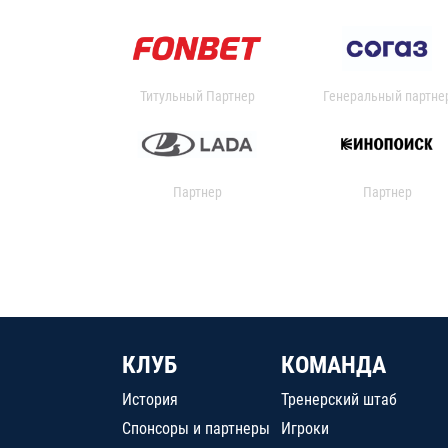
Титульный Партнер
Генеральный партне
Партнер
Партнер
КЛУБ
КОМАНДА
История
Тренерский штаб
Спонсоры и партнеры
Игроки