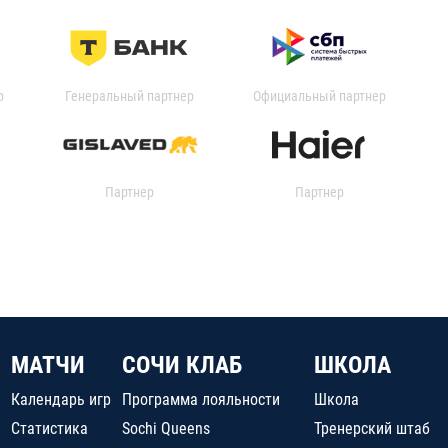
р
Генеральный партнер
Официальный партнер
Партнер
Партнер
МАТЧИ
СОЧИ КЛАБ
ШКОЛА
Календарь игр
Программа лояльности
Школа
Статистика
Sochi Queens
Тренерский штаб