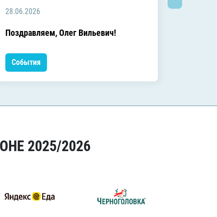
28.06.2026
20.06.2
C днём
Поздравляем, Олег Вильевич!
Леонид
События
Событ
ОНЕ 2025/2026