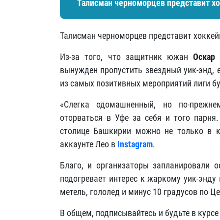
Талисман черноморцев представит хо
Талисман черноморцев представит хоккей
Из-за того, что защитник южан
Оскар 
вынужден пропустить звездный уик-энд, 
из самых позитивных мероприятий лиги бу
«Слегка одомашненный, но по-прежн
оторваться в Уфе за себя и того парня
столице Башкирии можно не только в к
аккаунте Лео в
Instagram
.
Благо, и организаторы запланировали о
подогревает интерес к жаркому уик-энду 
метель, гололед и минус 10 градусов по Ц
В общем, подписывайтесь и будьте в курс