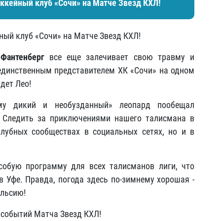
ккейный клуб «Сочи» на Матче Звезд КХЛ!
ный клуб «Сочи» на Матче Звезд КХЛ!
Фантенберг
все еще залечивает свою травму и
единственным представителем ХК «Сочи» на одном
дет Лео!
ему дикий и необузданный» леопард пообещал
. Следить за приключениями нашего талисмана в
лубных сообществах в социальных сетях, но и в
собую программу для всех талисманов лиги, что
в Уфе. Правда, погода здесь по-зимнему хорошая -
ельсию!
е событий Матча Звезд КХЛ!