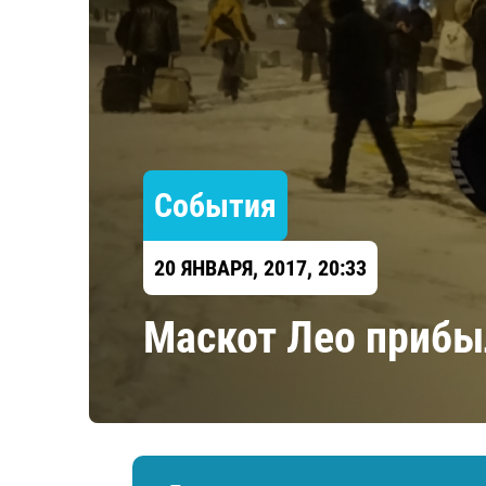
Локомотив
Северсталь
ЦСКА
Шанхайские Драконы
События
20 ЯНВАРЯ, 2017, 20:33
Маскот Лео прибы